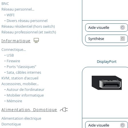
BNC
Réseau personnel...
• WIFI
• Divers réseau personnel
Réseau résidentiel (hors switch)
Aide visuelle
Réseau professionnel (et switch)
Synthèse
Informatique
Connectique...
• USB
• Firewire
DisplayPort
• Ports “classiques”
• Sata, câbles internes
KVM, station d'accueil
Accessoires, mobilier...
• Autour de l'ordinateur
• Mobilier informatique
• Mémoire
Alimentation, Domotique
Alimentation électrique
Domotique
Aide visuelle