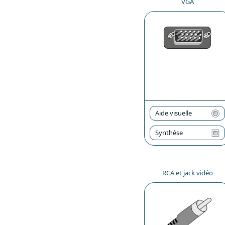
VGA
Aide visuelle
Synthèse
RCA et jack vidéo