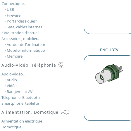
Connectique...
• USB
• Firewire
• Ports “classiques”
• Sata, câbles internes
KVM, station d'accueil
Accessoires, mobilier...
• Autour de l'ordinateur
BNC HDTV
• Mobilier informatique
• Mémoire
Audio-Vidéo, Téléphonie
Audio-Vidéo...
• Audio
• Vidéo
• Rangement AV
Téléphonie, Bluetooth
Smartphone, tablette
Alimentation, Domotique
Alimentation électrique
Domotique