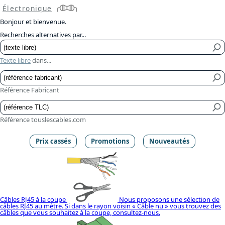
Électronique
Bonjour et bienvenue.
Recherches alternatives par...
Texte libre
dans...
Référence Fabricant
Référence touslescables.com
Prix cassés
Promotions
Nouveautés
Câbles RJ45 à la coupe
Nous proposons une sélection de
câbles RJ45 au mètre. Si dans le rayon voisin « Câble nu » vous trouvez des
câbles que vous souhaitez à la coupe, consultez-nous.