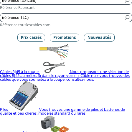
Référence Fabricant
Référence touslescables.com
Prix cassés
Promotions
Nouveautés
Câbles RJ45 à la coupe
Nous proposons une sélection de
câbles RJ45 au mètre. Si dans le rayon voisin « Câble nu » vous trouvez des
câbles que vous souhaitez à la coupe, consultez-nous.
Piles
Vous trouvez une gamme de piles et batteries de
qualité et peu chères, modèles standard ou rares.