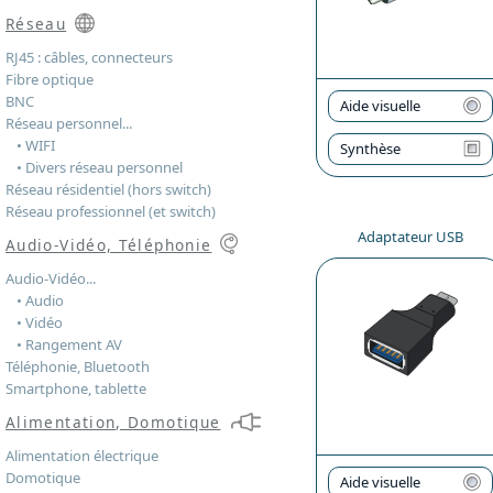
Réseau
RJ45 : câbles, connecteurs
Fibre optique
BNC
Aide visuelle
Réseau personnel...
• WIFI
Synthèse
• Divers réseau personnel
Réseau résidentiel (hors switch)
Réseau professionnel (et switch)
Adaptateur USB
Audio-Vidéo, Téléphonie
Audio-Vidéo...
• Audio
• Vidéo
• Rangement AV
Téléphonie, Bluetooth
Smartphone, tablette
Alimentation, Domotique
Alimentation électrique
Domotique
Aide visuelle