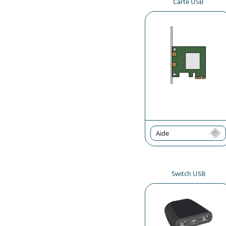
Carte USB
Aide
Switch USB