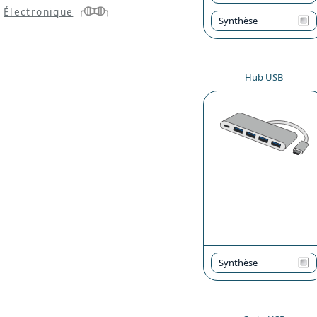
Électronique
Synthèse
Hub USB
Synthèse