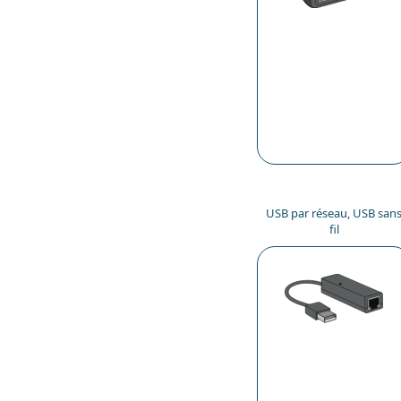
USB par réseau, USB san
fil