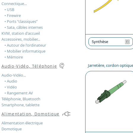
Connectique...
• USB
• Firewire
• Ports “classiques”
• Sata, câbles internes
KVM, station d'accueil
Accessoires, mobilier...
Synthèse
• Autour de l'ordinateur
• Mobilier informatique
• Mémoire
Jarretière, cordon optiqu
Audio-Vidéo, Téléphonie
Audio-Vidéo...
• Audio
• Vidéo
• Rangement AV
Téléphonie, Bluetooth
Smartphone, tablette
Alimentation, Domotique
Alimentation électrique
Domotique