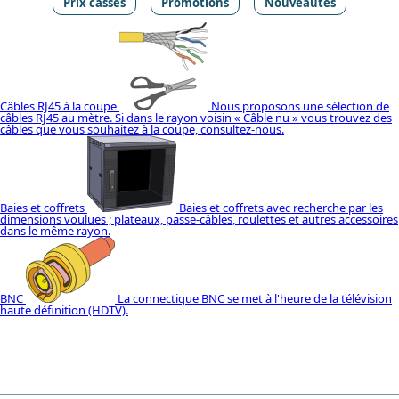
Prix cassés
Promotions
Nouveautés
Câbles RJ45 à la coupe
Nous proposons une sélection de
câbles RJ45 au mètre. Si dans le rayon voisin « Câble nu » vous trouvez des
câbles que vous souhaitez à la coupe, consultez-nous.
Baies et coffrets
Baies et coffrets avec recherche par les
dimensions voulues ; plateaux, passe-câbles, roulettes et autres accessoires
dans le même rayon.
BNC
La connectique BNC se met à l'heure de la télévision
haute définition (HDTV).