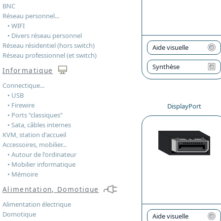
BNC
Réseau personnel...
• WIFI
• Divers réseau personnel
Réseau résidentiel (hors switch)
Aide visuelle
Réseau professionnel (et switch)
Synthèse
Informatique
Connectique...
• USB
• Firewire
DisplayPort
• Ports “classiques”
• Sata, câbles internes
KVM, station d'accueil
Accessoires, mobilier...
• Autour de l'ordinateur
• Mobilier informatique
• Mémoire
Alimentation, Domotique
Alimentation électrique
Domotique
Aide visuelle