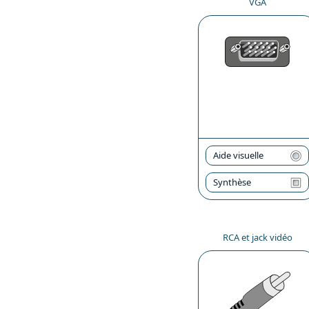
VGA
Aide visuelle
Synthèse
RCA et jack vidéo