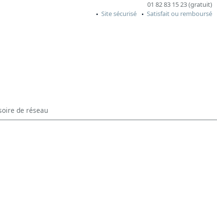
01 82 83 15 23 (gratuit)
Site sécurisé
Satisfait ou remboursé
soire de réseau