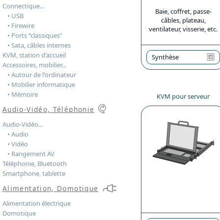
Connectique...
Baie, coffret, passe-
• USB
câbles, plateau,
• Firewire
ventilateur, visserie, etc.
• Ports “classiques”
• Sata, câbles internes
KVM, station d'accueil
Synthèse
Accessoires, mobilier...
• Autour de l'ordinateur
• Mobilier informatique
• Mémoire
KVM pour serveur
Audio-Vidéo, Téléphonie
Audio-Vidéo...
• Audio
• Vidéo
• Rangement AV
Téléphonie, Bluetooth
Smartphone, tablette
Alimentation, Domotique
Alimentation électrique
Domotique