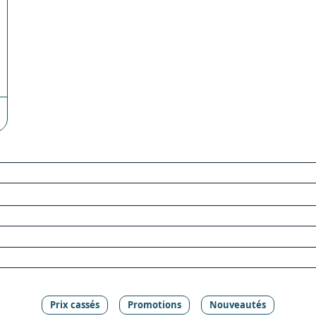
Prix cassés
Promotions
Nouveautés