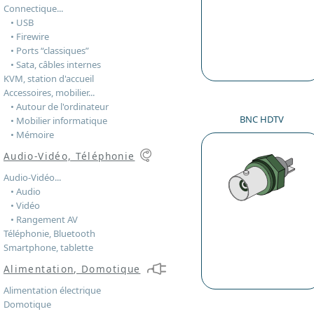
Connectique...
• USB
• Firewire
• Ports “classiques”
• Sata, câbles internes
KVM, station d'accueil
Accessoires, mobilier...
• Autour de l'ordinateur
BNC HDTV
• Mobilier informatique
• Mémoire
Audio-Vidéo, Téléphonie
Audio-Vidéo...
• Audio
• Vidéo
• Rangement AV
Téléphonie, Bluetooth
Smartphone, tablette
Alimentation, Domotique
Alimentation électrique
Domotique