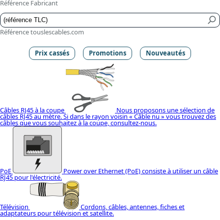
Référence Fabricant
Référence touslescables.com
Prix cassés
Promotions
Nouveautés
Câbles RJ45 à la coupe
Nous proposons une sélection de
câbles RJ45 au mètre. Si dans le rayon voisin « Câble nu » vous trouvez des
câbles que vous souhaitez à la coupe, consultez-nous.
PoE
Power over Ethernet (PoE) consiste à utiliser un câble
RJ45 pour l'électricité.
Télévision
Cordons, câbles, antennes, fiches et
adaptateurs pour télévision et satellite.