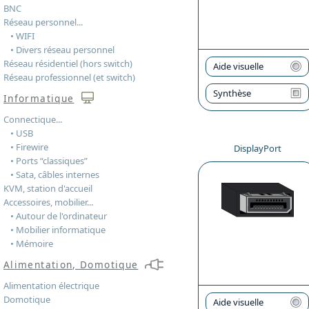
BNC
Réseau personnel...
• WIFI
• Divers réseau personnel
Réseau résidentiel (hors switch)
Aide visuelle
Réseau professionnel (et switch)
Synthèse
Informatique
Connectique...
• USB
• Firewire
DisplayPort
• Ports “classiques”
• Sata, câbles internes
KVM, station d'accueil
Accessoires, mobilier...
• Autour de l'ordinateur
• Mobilier informatique
• Mémoire
Alimentation, Domotique
Alimentation électrique
Domotique
Aide visuelle