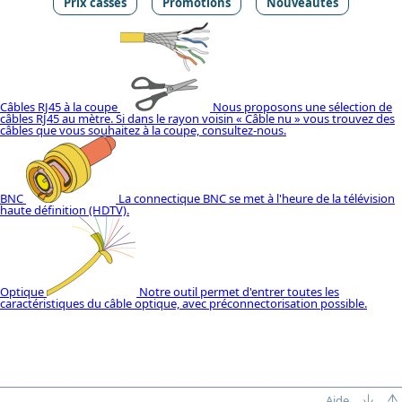
Prix cassés
Promotions
Nouveautés
Câbles RJ45 à la coupe
Nous proposons une sélection de
câbles RJ45 au mètre. Si dans le rayon voisin « Câble nu » vous trouvez des
câbles que vous souhaitez à la coupe, consultez-nous.
BNC
La connectique BNC se met à l'heure de la télévision
haute définition (HDTV).
Optique
Notre outil permet d'entrer toutes les
caractéristiques du câble optique, avec préconnectorisation possible.
Aide