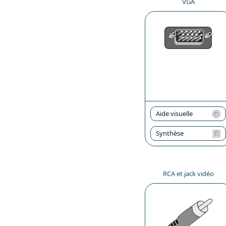
VGA
Aide visuelle
Synthèse
RCA et jack vidéo