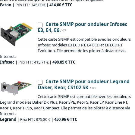
Eaton
| Prix HT : 345,00 € |
414,00 € TTC
Carte SNMP pour onduleur Infosec
E3, E4, E6
/ 07
Cette carte SNMP est compatible avec les onduleurs
Infosec modèles E3 LCD RT, E4 LCD et E6 LCD RT
Évolution. Elle permet de les piloter à distance via
Internet.
Infosec
| Prix HT : 415,71 € |
498,85 € TTC
Carte SNMP pour onduleur Legrand
Daker, Keor, CS102 SK
/ 08
Cette carte SNMP est compatible avec les onduleurs
Legrand modèles Daker DK Plus, Keor SPE, Keor S, Keor LP, Keor Line RT,
Keor T, Keor T Evo, Keor Compact. Elle permet de les piloter à distance via
Internet.
Legrand
| Prix HT : 375,80 € |
450,96 € TTC