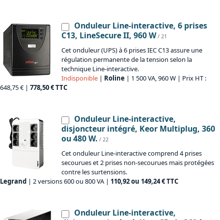
Onduleur Line-interactive, 6 prises
C13, LineSecure II, 960 W
/ 21
Cet onduleur (UPS) à 6 prises IEC C13 assure une
régulation permanente de la tension selon la
technique Line-interactive.
Indisponible
|
Roline
| 1 500 VA, 960 W | Prix HT :
648,75 € |
778,50 € TTC
Onduleur Line-interactive,
disjoncteur intégré, Keor Multiplug, 360
ou 480 W.
/ 22
Cet onduleur Line-interactive comprend 4 prises
secourues et 2 prises non-secourues mais protégées
contre les surtensions.
Legrand
| 2 versions 600 ou 800 VA |
110,92 ou 149,24 € TTC
Onduleur Line-interactive,