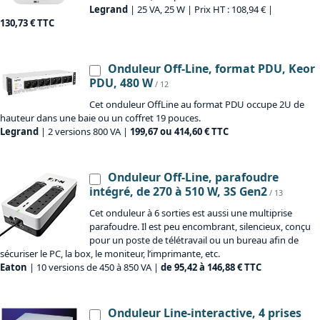
Legrand
| 25 VA, 25 W | Prix HT : 108,94 € |
130,73 € TTC
Onduleur Off-Line, format PDU, Keor
PDU, 480 W
/ 12
Cet onduleur OffLine au format PDU occupe 2U de
hauteur dans une baie ou un coffret 19 pouces.
Legrand
| 2 versions 800 VA |
199,67 ou 414,60 € TTC
Onduleur Off-Line, parafoudre
intégré, de 270 à 510 W, 3S Gen2
/ 13
Cet onduleur à 6 sorties est aussi une multiprise
parafoudre. Il est peu encombrant, silencieux, conçu
pour un poste de télétravail ou un bureau afin de
sécuriser le PC, la box, le moniteur, l’imprimante, etc.
Eaton
| 10 versions de 450 à 850 VA |
de 95,42 à 146,88 € TTC
Onduleur Line-interactive, 4 prises