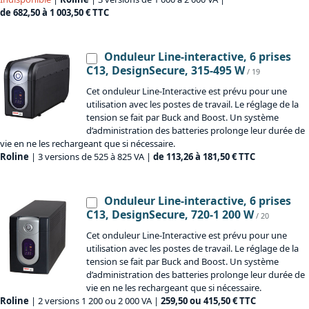
de 682,50 à 1 003,50 € TTC
Onduleur Line-interactive, 6 prises
C13, DesignSecure, 315-495 W
/ 19
Cet onduleur Line-Interactive est prévu pour une
utilisation avec les postes de travail. Le réglage de la
tension se fait par Buck and Boost. Un système
d’administration des batteries prolonge leur durée de
vie en ne les rechargeant que si nécessaire.
Roline
| 3 versions de 525 à 825 VA |
de 113,26 à 181,50 € TTC
Onduleur Line-interactive, 6 prises
C13, DesignSecure, 720-1 200 W
/ 20
Cet onduleur Line-Interactive est prévu pour une
utilisation avec les postes de travail. Le réglage de la
tension se fait par Buck and Boost. Un système
d’administration des batteries prolonge leur durée de
vie en ne les rechargeant que si nécessaire.
Roline
| 2 versions 1 200 ou 2 000 VA |
259,50 ou 415,50 € TTC