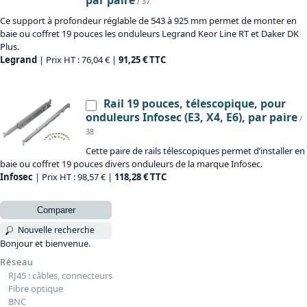
/ 37
Ce support à profondeur réglable de 543 à 925 mm permet de monter en
baie ou coffret 19 pouces les onduleurs Legrand Keor Line RT et Daker DK
Plus.
Legrand
| Prix HT : 76,04 € |
91,25 € TTC
Rail 19 pouces, télescopique, pour
onduleurs Infosec (E3, X4, E6), par paire
/
38
Cette paire de rails télescopiques permet d’installer en
baie ou coffret 19 pouces divers onduleurs de la marque Infosec.
Infosec
| Prix HT : 98,57 € |
118,28 € TTC
Comparer
Nouvelle recherche
Bonjour et bienvenue.
Réseau
RJ45 : câbles, connecteurs
Fibre optique
BNC