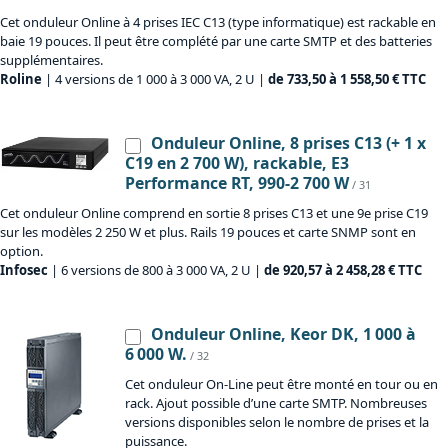
Cet onduleur Online à 4 prises IEC C13 (type informatique) est rackable en
baie 19 pouces. Il peut être complété par une carte SMTP et des batteries
supplémentaires.
Roline
| 4 versions de 1 000 à 3 000 VA, 2 U |
de 733,50 à 1 558,50 € TTC
Onduleur Online, 8 prises C13 (+ 1 x
C19 en 2 700 W), rackable, E3
Performance RT, 990-2 700 W
/ 31
Cet onduleur Online comprend en sortie 8 prises C13 et une 9e prise C19
sur les modèles 2 250 W et plus. Rails 19 pouces et carte SNMP sont en
option.
Infosec
| 6 versions de 800 à 3 000 VA, 2 U |
de 920,57 à 2 458,28 € TTC
Onduleur Online, Keor DK, 1 000 à
6 000 W.
/ 32
Cet onduleur On-Line peut être monté en tour ou en
rack. Ajout possible d’une carte SMTP. Nombreuses
versions disponibles selon le nombre de prises et la
puissance.