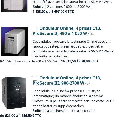
complété avec un adaptateur interne SNMP / Web.
Roline
| 2 versions 2 000 ou 3 000 VA |
1 158,00 ou 1 497,00 € TTC
Onduleur Online, 4 prises C13,
ProSecure II, 490 à 1 050 W
/ 26
Cet onduleur procure la technique Online avec un
rapport qualité-prix remarquable. Il peut être
complété avec un adaptateur interne SNMP / Web et
des batteries externes.
Roline
| 3 versions de 700 à 1 500 VA |
de 613,50 à 678,00 € TTC
Onduleur Online, 4 prises C13,
ProSecure III, 900-2700 W
/ 27
Cet onduleur Online à 4 prises IEC C13 (type
informatique) un modèle évolué de la gamme
ProSecure. Il peut être complété par une carte SMTP
et des batteries supplémentaires.
Roline
| 4 versions de 1 000 à 3 000 VA |
de 621,00 à 1 456,50 € TTC