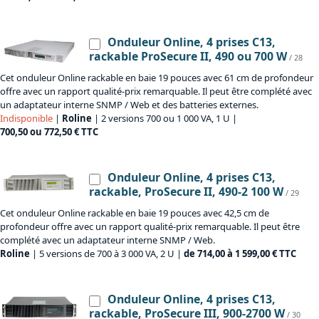
Onduleur Online, 4 prises C13,
rackable ProSecure II, 490 ou 700 W
/ 28
Cet onduleur Online rackable en baie 19 pouces avec 61 cm de profondeur
offre avec un rapport qualité-prix remarquable. Il peut être complété avec
un adaptateur interne SNMP / Web et des batteries externes.
Indisponible
|
Roline
| 2 versions 700 ou 1 000 VA, 1 U |
700,50 ou 772,50 € TTC
Onduleur Online, 4 prises C13,
rackable, ProSecure II, 490-2 100 W
/ 29
Cet onduleur Online rackable en baie 19 pouces avec 42,5 cm de
profondeur offre avec un rapport qualité-prix remarquable. Il peut être
complété avec un adaptateur interne SNMP / Web.
Roline
| 5 versions de 700 à 3 000 VA, 2 U |
de 714,00 à 1 599,00 € TTC
Onduleur Online, 4 prises C13,
rackable, ProSecure III, 900-2700 W
/ 30