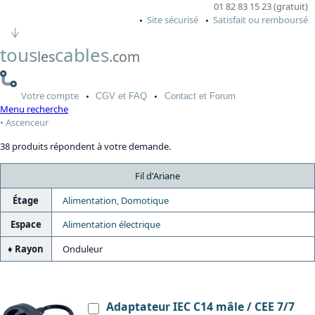
01 82 83 15 23 (gratuit)
Site sécurisé
Satisfait ou remboursé
tous
cables
les
.com
Votre
compte
CGV
et FAQ
Contact
et Forum
Menu recherche
Ascenceur
38 produits répondent à votre demande.
Fil d'Ariane
Étage
Alimentation, Domotique
Espace
Alimentation électrique
Rayon
Onduleur
Adaptateur IEC C14 mâle / CEE 7/7