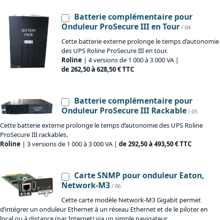
Batterie complémentaire pour
Onduleur ProSecure III en Tour
/ 04
Cette batterie externe prolonge le temps d’autonomie
des UPS Roline ProSecure III en tour.
Roline
| 4 versions de 1 000 à 3 000 VA |
de 262,50 à 628,50 € TTC
Batterie complémentaire pour
Onduleur ProSecure III Rackable
/ 05
Cette batterie externe prolonge le temps d’autonomie des UPS Roline
ProSecure III rackables.
Roline
| 3 versions de 1 000 à 3 000 VA |
de 292,50 à 493,50 € TTC
Carte SNMP pour onduleur Eaton,
Network-M3
/ 06
Cette carte modèle Network-M3 Gigabit permet
d’intégrer un onduleur Ethernet à un réseau Ethernet et de le piloter en
local ou à distance (par Internet) via un simple navigateur.