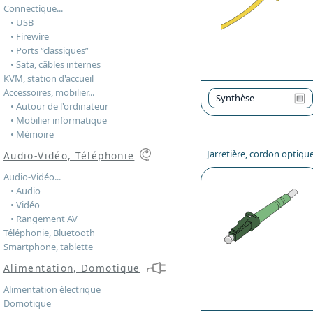
Connectique...
• USB
• Firewire
• Ports “classiques”
• Sata, câbles internes
KVM, station d'accueil
Accessoires, mobilier...
Synthèse
• Autour de l'ordinateur
• Mobilier informatique
• Mémoire
Jarretière, cordon optiqu
Audio-Vidéo, Téléphonie
Audio-Vidéo...
• Audio
• Vidéo
• Rangement AV
Téléphonie, Bluetooth
Smartphone, tablette
Alimentation, Domotique
Alimentation électrique
Domotique