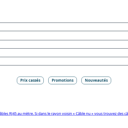
Prix cassés
Promotions
Nouveautés
les RJ45 au mètre. Si dans le rayon voisin « Câble nu » vous trouvez des c