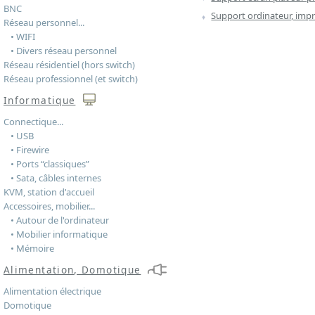
BNC
Support ordinateur, impr
Réseau personnel...
• WIFI
• Divers réseau personnel
Réseau résidentiel (hors switch)
Réseau professionnel (et switch)
Informatique
Connectique...
• USB
• Firewire
• Ports “classiques”
• Sata, câbles internes
KVM, station d'accueil
Accessoires, mobilier...
• Autour de l'ordinateur
• Mobilier informatique
• Mémoire
Alimentation, Domotique
Alimentation électrique
Domotique