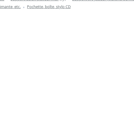
imante, etc.
Pochette, boîte, stylo CD