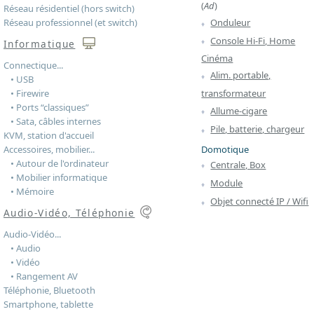
(
Ad
)
Réseau résidentiel (hors switch)
Réseau professionnel (et switch)
Onduleur
Console Hi-Fi, Home
Informatique
Cinéma
Connectique...
Alim. portable,
• USB
transformateur
• Firewire
• Ports “classiques”
Allume-cigare
• Sata, câbles internes
Pile, batterie, chargeur
KVM, station d'accueil
Domotique
Accessoires, mobilier...
• Autour de l'ordinateur
Centrale, Box
• Mobilier informatique
Module
• Mémoire
Objet connecté IP / Wifi
Audio-Vidéo, Téléphonie
Audio-Vidéo...
• Audio
• Vidéo
• Rangement AV
Téléphonie, Bluetooth
Smartphone, tablette