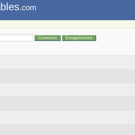
bles
.com