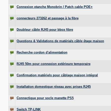
Connexion etanche Monobrin / Patch cable POE+
connecteurs 273262 et passage à la fibre
Doubleur câble RJ45 pour bbox fibre
Questions & Validations de matérials câble étage maison
Recherche cordon d'alimentation
RJ45 50m pour connexion extérieure temporaire
Confirmation matériels pour câblage maison intégral
Installation domestique réseau avec prises RJ45
Connectique pour socle manette PS5
Switch TP-LINK