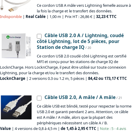
Ce cordon USB A mâle vers Lightning femelle assure à
la fois la charge et le transfert des données.
Indisponible
|
Real Cable
| 1,00 m | Prix HT : 26,86 € |
32,23 € TTC
Câble USB 2.0 A / Lightning, coudé
côté Lightning, lot de 5 pièces, pour
Station de charge IQ
/ 20
Ce cordon USB 2.0 coudé côté Lightning est certifié
MFI et conçu pour les stations de charge IQ de
LocknCharge. Hors LocknCharge, il peut être utilisé sur toute connexion
Lightning, pour la charge et/ou le transfert des données.
LocknCharge
| 2 versions 0.3 ou 1.2 m, 5 pièces |
84,42 ou 173,17 € TTC
Câble USB 2.0, A mâle / A mâle
/ 21
Ce câble USB est blindé, testé pour respecter la norme
USB 2.0 et garanti pendant 2 ans. Attention, ce câble
est A mâle / A mâle, alors que la plupart des
périphériques nécessitent un câble A / B.
Value
| 4 versions de 0,8 à 4,5 m |
de 1,45 à 2,95 € TTC
|
Note : 5 - 4 avis