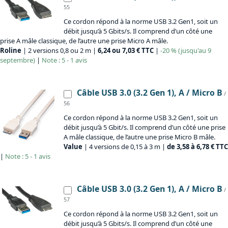
55
Ce cordon répond à la norme USB 3.2 Gen1, soit un
débit jusqu’à 5 Gbits/s. Il comprend d’un côté une
prise A mâle classique, de l’autre une prise Micro A mâle.
Roline
| 2 versions 0,8 ou 2 m |
6,24 ou 7,03 € TTC
|
-20 % (jusqu'au 9
septembre)
|
Note : 5 - 1 avis
Câble USB 3.0 (3.2 Gen 1), A / Micro B
/
56
Ce cordon répond à la norme USB 3.2 Gen1, soit un
débit jusqu’à 5 Gbit/s. Il comprend d’un côté une prise
A mâle classique, de l’autre une prise Micro B mâle.
Value
| 4 versions de 0,15 à 3 m |
de 3,58 à 6,78 € TTC
|
Note : 5 - 1 avis
Câble USB 3.0 (3.2 Gen 1), A / Micro B
/
57
Ce cordon répond à la norme USB 3.2 Gen1, soit un
débit jusqu’à 5 Gbits/s. Il comprend d’un côté une