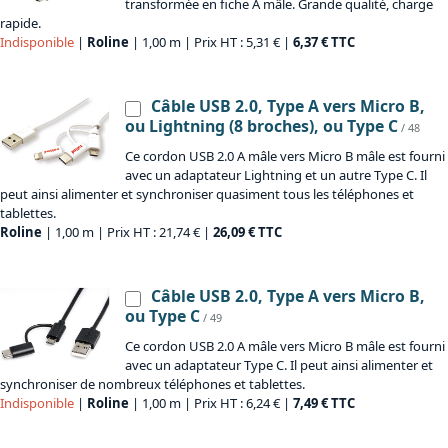
transformée en fiche A mâle. Grande qualité, charge
rapide.
Indisponible
|
Roline
| 1,00 m | Prix HT : 5,31 € |
6,37 € TTC
Câble USB 2.0, Type A vers Micro B,
ou Lightning (8 broches), ou Type C
/ 48
Ce cordon USB 2.0 A mâle vers Micro B mâle est fourni
avec un adaptateur Lightning et un autre Type C. Il
peut ainsi alimenter et synchroniser quasiment tous les téléphones et
tablettes.
Roline
| 1,00 m | Prix HT : 21,74 € |
26,09 € TTC
Câble USB 2.0, Type A vers Micro B,
ou Type C
/ 49
Ce cordon USB 2.0 A mâle vers Micro B mâle est fourni
avec un adaptateur Type C. Il peut ainsi alimenter et
synchroniser de nombreux téléphones et tablettes.
Indisponible
|
Roline
| 1,00 m | Prix HT : 6,24 € |
7,49 € TTC