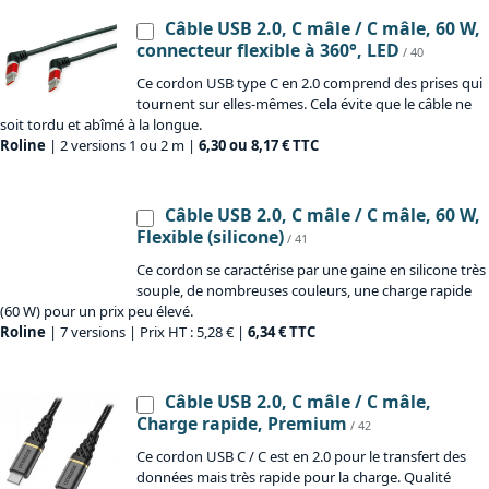
Câble USB 2.0, C mâle / C mâle, 60 W,
connecteur flexible à 360°, LED
/ 40
Ce cordon USB type C en 2.0 comprend des prises qui
tournent sur elles-mêmes. Cela évite que le câble ne
soit tordu et abîmé à la longue.
Roline
| 2 versions 1 ou 2 m |
6,30 ou 8,17 € TTC
Câble USB 2.0, C mâle / C mâle, 60 W,
Flexible (silicone)
/ 41
Ce cordon se caractérise par une gaine en silicone très
souple, de nombreuses couleurs, une charge rapide
(60 W) pour un prix peu élevé.
Roline
| 7 versions | Prix HT : 5,28 € |
6,34 € TTC
Câble USB 2.0, C mâle / C mâle,
Charge rapide, Premium
/ 42
Ce cordon USB C / C est en 2.0 pour le transfert des
données mais très rapide pour la charge. Qualité