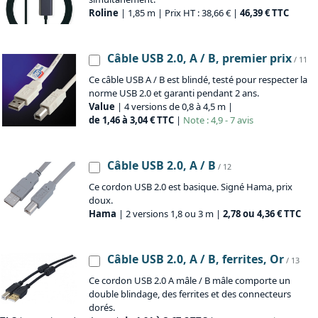
Roline
| 1,85 m | Prix HT : 38,66 € |
46,39 € TTC
Câble USB 2.0, A / B, premier prix
/ 11
Ce câble USB A / B est blindé, testé pour respecter la
norme USB 2.0 et garanti pendant 2 ans.
Value
| 4 versions de 0,8 à 4,5 m |
de 1,46 à 3,04 € TTC
|
Note : 4,9 - 7 avis
Câble USB 2.0, A / B
/ 12
Ce cordon USB 2.0 est basique. Signé Hama, prix
doux.
Hama
| 2 versions 1,8 ou 3 m |
2,78 ou 4,36 € TTC
Câble USB 2.0, A / B, ferrites, Or
/ 13
Ce cordon USB 2.0 A mâle / B mâle comporte un
double blindage, des ferrites et des connecteurs
dorés.