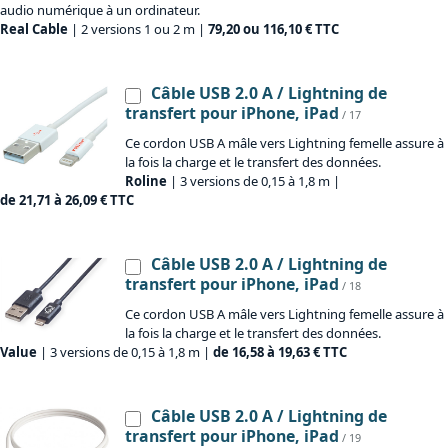
audio numérique à un ordinateur.
Real Cable
| 2 versions 1 ou 2 m |
79,20 ou 116,10 € TTC
Câble USB 2.0 A / Lightning de
transfert pour iPhone, iPad
/ 17
Ce cordon USB A mâle vers Lightning femelle assure à
la fois la charge et le transfert des données.
Roline
| 3 versions de 0,15 à 1,8 m |
de 21,71 à 26,09 € TTC
Câble USB 2.0 A / Lightning de
transfert pour iPhone, iPad
/ 18
Ce cordon USB A mâle vers Lightning femelle assure à
la fois la charge et le transfert des données.
Value
| 3 versions de 0,15 à 1,8 m |
de 16,58 à 19,63 € TTC
Câble USB 2.0 A / Lightning de
transfert pour iPhone, iPad
/ 19