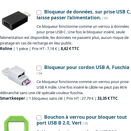
Bloqueur de données, sur prise USB C,
laisse passer l’alimentation.
/ 03
Ce bloqueur fonctionne comme un verrou à données
pour prise USB C. Une fois le bloqueur inséré, seule
l’alimentation est disponible, les données ne passent plus, aucun risque de
piratage en cas de recharge en lieu public.
Roline
| 1 pièce | Prix HT : 7,18 € |
8,62 € TTC
Bloqueur pour cordon USB A, Fuschia
/ 04
Ce bloqueur fonctionne comme un verrou pour prise
USB A mâle. Une fois inséré le câble ne peut pas être
débranché sans une clé spéciale couleur fuschia.
Smartkeeper
| 1 bloqueur, sans clé | Prix HT : 27,79 € |
33,35 € TTC
Bouchon à verrou pour bloquer tout
port USB B 2.0, Vert
/ 05