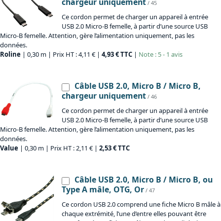
chargeur uniquement
/ 45
Ce cordon permet de charger un appareil à entrée
USB 2.0 Micro-B femelle, à partir d’une source USB
Micro-B femelle. Attention, gère l’alimentation uniquement, pas les
données.
Roline
| 0,30 m | Prix HT : 4,11 € |
4,93 € TTC
|
Note : 5 - 1 avis
Câble USB 2.0, Micro B / Micro B,
chargeur uniquement
/ 46
Ce cordon permet de charger un appareil à entrée
USB 2.0 Micro-B femelle, à partir d’une source USB
Micro-B femelle. Attention, gère l’alimentation uniquement, pas les
données.
Value
| 0,30 m | Prix HT : 2,11 € |
2,53 € TTC
Câble USB 2.0, Micro B / Micro B, ou
Type A mâle, OTG, Or
/ 47
Ce cordon USB 2.0 comprend une fiche Micro B mâle à
chaque extrémité, l’une d’entre elles pouvant être