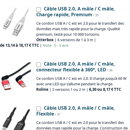
Câble USB 2.0, A mâle / C mâle,
Charge rapide, Premium
/ 35
Ce cordon USB A / C est en 2.0 pour le transfert des
données mais très rapide pour la charge. Qualité
premium, testé pour 10 000 torsions.
Otterbox
| 6 versions de 1 à 3 m |
de 13,14 à 18,17 € TTC
|
Note : 5 - 3 avis
Câble USB 2.0, A mâle / C mâle,
connecteur flexible à 360°, LED
/ 36
Ce cordon USB A / C est en 2.0. Il charge jusqu’à 60 W
avec une LED qui s’allume pendant la charge.
Roline
| 2 versions 1 ou 2 m |
6,30 ou 8,17 € TTC
Câble USB 2.0, A mâle / C mâle,
Flexible
/ 37
Ce cordon USB A / C est en 2.0 pour le transfert des
données mais rapide pour la charge. Construction de