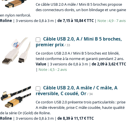
Ce câble USB 2.0 A mâle / Mini B 5 broches propose
des connecteurs dorés, un bon blindage et une gaine
en nylon renforcé.
Roline
| 3 versions de 0,8 à 3 m |
de 7,15 à 10,84 € TTC
|
Note : 4,9 - 7 avis
Câble USB 2.0, A / Mini B 5 broches,
premier prix
/ 33
Ce cordon USB 2.0 A / Mini B 5 broches est blindé,
testé conforme à la norme et garanti pendant 2 ans.
Value
| 3 versions de 0,8 à 3 m |
de 2,09 à 3,62 € TTC
|
Note : 4,5 - 2 avis
Câble USB 2.0, A mâle / C mâle, A
réversible, C coudé, Or
/ 34
Ce cordon USB 2.0 présente trois particularités : prise
A mâle réversible, prise C mâle coudée, haute qualité
de la série Or (Gold) de Roline.
Roline
| 3 versions de 0,8 à 3 m |
de 8,39 à 11,17 € TTC