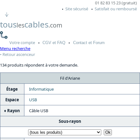
01 82 83 15 23 (gratuit)
Site sécurisé
Satisfait ou remboursé
tous
cables
les
.com
Votre
compte
CGV
et FAQ
Contact
et Forum
Menu recherche
Retour ascenceur
134 produits répondent à votre demande.
Fil d'Ariane
Étage
Informatique
Espace
USB
Rayon
Câble USB
Sous-rayon