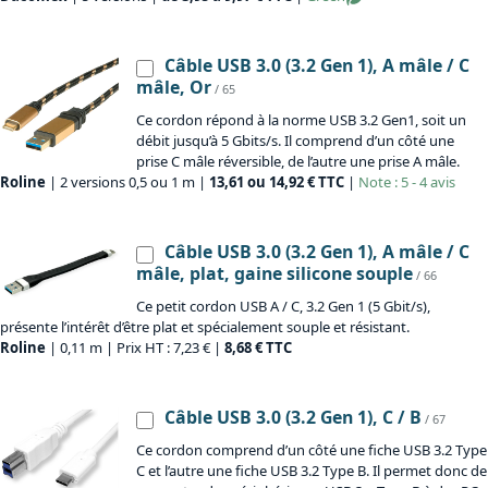
Câble USB 3.0 (3.2 Gen 1), A mâle / C
mâle, Or
/ 65
Ce cordon répond à la norme USB 3.2 Gen1, soit un
débit jusqu’à 5 Gbits/s. Il comprend d’un côté une
prise C mâle réversible, de l’autre une prise A mâle.
Roline
| 2 versions 0,5 ou 1 m |
13,61 ou 14,92 € TTC
|
Note : 5 - 4 avis
Câble USB 3.0 (3.2 Gen 1), A mâle / C
mâle, plat, gaine silicone souple
/ 66
Ce petit cordon USB A / C, 3.2 Gen 1 (5 Gbit/s),
présente l’intérêt d’être plat et spécialement souple et résistant.
Roline
| 0,11 m | Prix HT : 7,23 € |
8,68 € TTC
Câble USB 3.0 (3.2 Gen 1), C / B
/ 67
Ce cordon comprend d’un côté une fiche USB 3.2 Type
C et l’autre une fiche USB 3.2 Type B. Il permet donc de