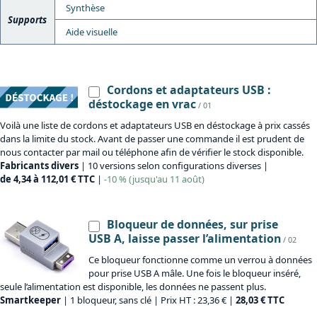
Synthèse
Supports
Aide visuelle
Cordons et adaptateurs USB :
déstockage en vrac
/ 01
Voilà une liste de cordons et adaptateurs USB en déstockage à prix cassés
dans la limite du stock. Avant de passer une commande il est prudent de
nous contacter par mail ou téléphone afin de vérifier le stock disponible.
Fabricants divers
| 10 versions selon configurations diverses |
de 4,34 à 112,01 € TTC
|
-10 % (jusqu'au 11 août)
Bloqueur de données, sur prise
USB A, laisse passer l’alimentation
/ 02
Ce bloqueur fonctionne comme un verrou à données
pour prise USB A mâle. Une fois le bloqueur inséré,
seule l’alimentation est disponible, les données ne passent plus.
Smartkeeper
| 1 bloqueur, sans clé | Prix HT : 23,36 € |
28,03 € TTC