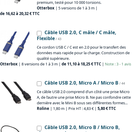
premium, testé pour 10 000 torsions.
Otterbox
| 5 versions de 1 à 3 m |
de 16,62 à 20,32 € TTC
Câble USB 2.0, C mâle / C mâle,
Flexible
/ 43
Ce cordon USB C / C est en 2.0 pour le transfert des
données mais rapide pour la charge. Construction de
qualité supérieure.
Otterbox
| 8 versions de 1 à 3 m |
de 11,10 à 18,25 € TTC
|
Note : 3 - 1 avis
Câble USB 2.0, Micro A / Micro B
/ 44
Ce câble USB 2.0 comprend d’un côté une prise Micro
A, de l’autre une prise Micro B. Ne pas confondre cette
dernière avec le Mini B sous ses différentes formes...
Roline
| 1,80 m | Prix HT : 4,83 € |
5,80 € TTC
Câble USB 2.0, Micro B / Micro B,