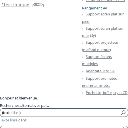
Électronique
Rangement AV
Support écran plat sur
pied
Support écran plat sur
mur
(
Sy
)
Support projecteur
(plafond ou mur)
Support écrans
multiples
Adaptateur VESA
Support ordinateur,
imprimante, etc.
Pochette, boîte, stylo CD
Bonjour et bienvenue.
Recherches alternatives par...
Texte libre
dans...