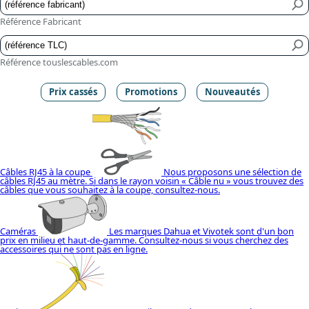
Référence Fabricant
Référence touslescables.com
Prix cassés
Promotions
Nouveautés
Câbles RJ45 à la coupe
Nous proposons une sélection de
câbles RJ45 au mètre. Si dans le rayon voisin « Câble nu » vous trouvez des
câbles que vous souhaitez à la coupe, consultez-nous.
Caméras
Les marques Dahua et Vivotek sont d'un bon
prix en milieu et haut-de-gamme. Consultez-nous si vous cherchez des
accessoires qui ne sont pas en ligne.