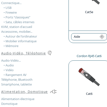
Connectique...
• USB
Cat5e
• Firewire
• Ports “classiques”
• Sata, câbles internes
KVM, station d'accueil
Accessoires, mobilier...
• Autour de l'ordinateur
Aide
• Mobilier informatique
• Mémoire
Audio-Vidéo, Téléphonie
Cordon RJ45 Cat6
Audio-Vidéo...
• Audio
• Vidéo
• Rangement AV
Téléphonie, Bluetooth
Smartphone, tablette
Alimentation, Domotique
Cat6
Alimentation électrique
Domotique