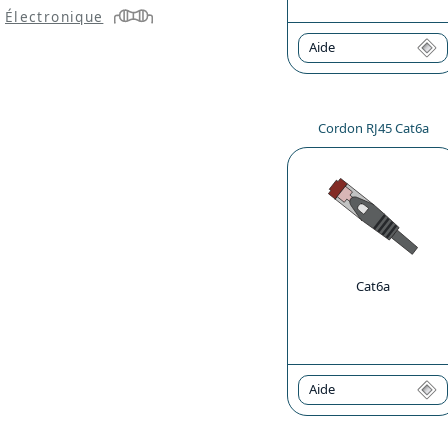
Électronique
Aide
Cordon RJ45 Cat6a
Cat6a
Aide