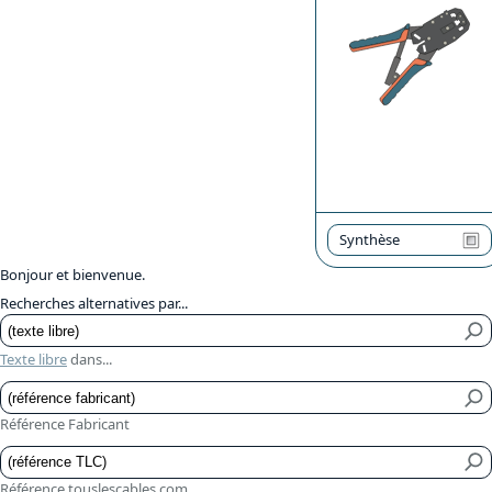
Synthèse
Bonjour et bienvenue.
Recherches alternatives par...
Texte libre
dans...
Référence Fabricant
Référence touslescables.com