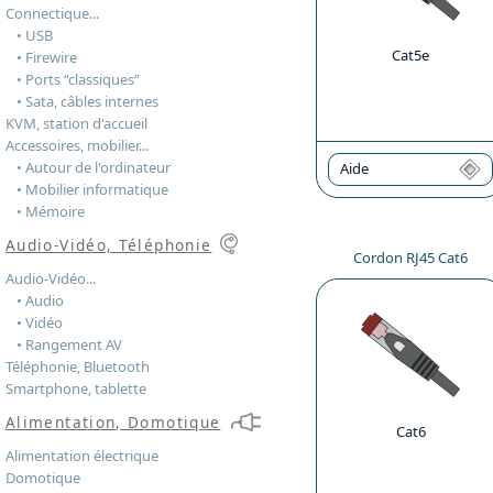
Connectique...
• USB
Cat5e
• Firewire
• Ports “classiques”
• Sata, câbles internes
KVM, station d'accueil
Accessoires, mobilier...
• Autour de l'ordinateur
Aide
• Mobilier informatique
• Mémoire
Audio-Vidéo, Téléphonie
Cordon RJ45 Cat6
Audio-Vidéo...
• Audio
• Vidéo
• Rangement AV
Téléphonie, Bluetooth
Smartphone, tablette
Alimentation, Domotique
Cat6
Alimentation électrique
Domotique