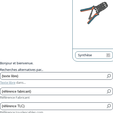
Synthèse
Bonjour et bienvenue.
Recherches alternatives par...
Texte libre
dans...
Référence Fabricant
Référence touslescables.com