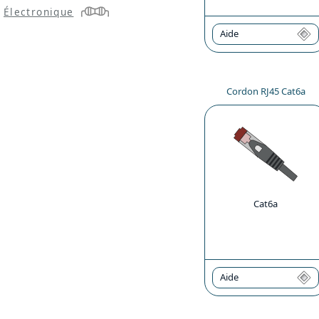
Électronique
Aide
Cordon RJ45 Cat6a
Cat6a
Aide