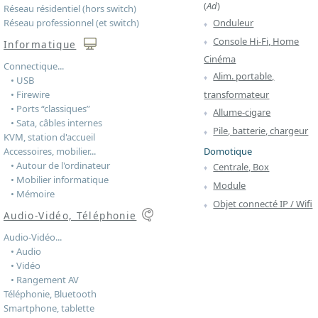
(
Ad
)
Réseau résidentiel (hors switch)
Réseau professionnel (et switch)
Onduleur
Console Hi-Fi, Home
Informatique
Cinéma
Connectique...
Alim. portable,
• USB
transformateur
• Firewire
• Ports “classiques”
Allume-cigare
• Sata, câbles internes
Pile, batterie, chargeur
KVM, station d'accueil
Domotique
Accessoires, mobilier...
• Autour de l'ordinateur
Centrale, Box
• Mobilier informatique
Module
• Mémoire
Objet connecté IP / Wifi
Audio-Vidéo, Téléphonie
Audio-Vidéo...
• Audio
• Vidéo
• Rangement AV
Téléphonie, Bluetooth
Smartphone, tablette