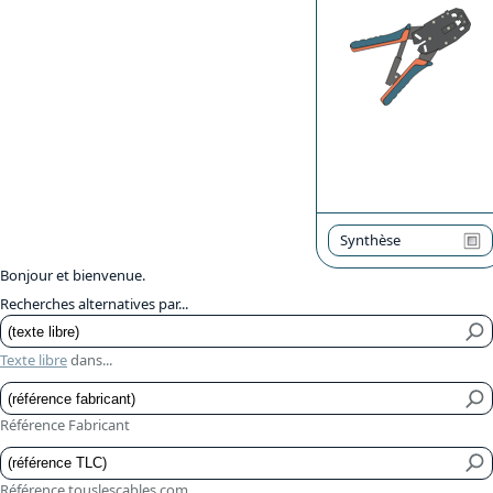
Synthèse
Bonjour et bienvenue.
Recherches alternatives par...
Texte libre
dans...
Référence Fabricant
Référence touslescables.com