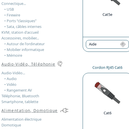
Connectique...
• USB
Cat5e
• Firewire
• Ports “classiques”
• Sata, câbles internes
KVM, station d'accueil
Accessoires, mobilier...
• Autour de l'ordinateur
Aide
• Mobilier informatique
• Mémoire
Audio-Vidéo, Téléphonie
Cordon RJ45 Cat6
Audio-Vidéo...
• Audio
• Vidéo
• Rangement AV
Téléphonie, Bluetooth
Smartphone, tablette
Alimentation, Domotique
Cat6
Alimentation électrique
Domotique