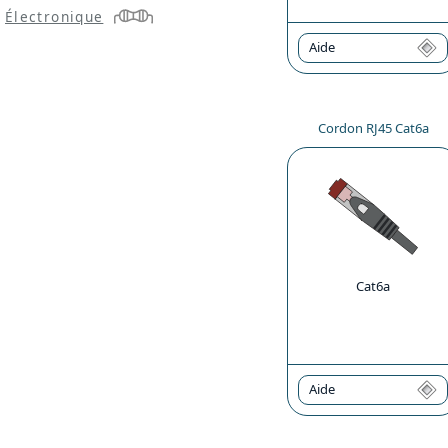
Électronique
Aide
Cordon RJ45 Cat6a
Cat6a
Aide