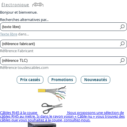
Électronique
Bonjour et bienvenue.
Recherches alternatives par...
Texte libre
dans...
Référence Fabricant
Référence touslescables.com
Prix cassés
Promotions
Nouveautés
Câbles RJ45 à la coupe
Nous proposons une sélection de
câbles RJ45 au mètre. Si dans le rayon voisin « Câble nu » vous trouvez des
câbles que vous souhaitez à la coupe, consultez-nous.