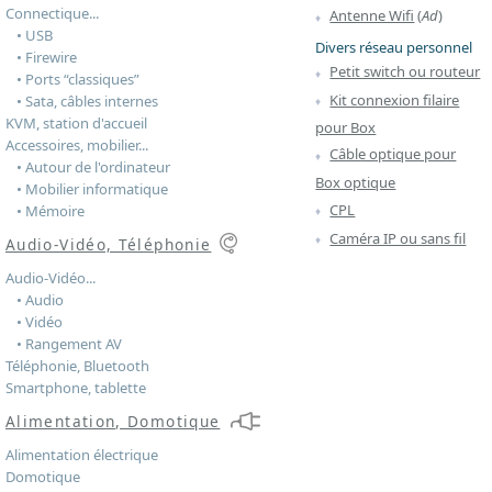
Connectique...
Antenne Wifi
(
Ad
)
• USB
Divers réseau personnel
• Firewire
Petit switch ou routeur
• Ports “classiques”
Kit connexion filaire
• Sata, câbles internes
KVM, station d'accueil
pour Box
Accessoires, mobilier...
Câble optique pour
• Autour de l'ordinateur
Box optique
• Mobilier informatique
CPL
• Mémoire
Caméra IP ou sans fil
Audio-Vidéo, Téléphonie
Audio-Vidéo...
• Audio
• Vidéo
• Rangement AV
Téléphonie, Bluetooth
Smartphone, tablette
Alimentation, Domotique
Alimentation électrique
Domotique