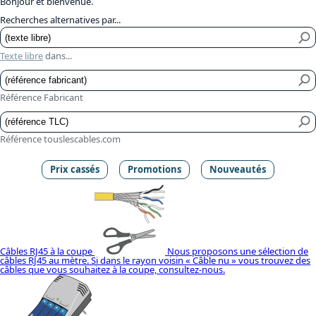
Bonjour et bienvenue.
Recherches alternatives par...
Texte libre
dans...
Référence Fabricant
Référence touslescables.com
Prix cassés
Promotions
Nouveautés
Câbles RJ45 à la coupe
Nous proposons une sélection de
câbles RJ45 au mètre. Si dans le rayon voisin « Câble nu » vous trouvez des
câbles que vous souhaitez à la coupe, consultez-nous.