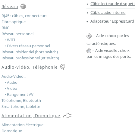
Câble lecteur de disquet
Réseau
Câble audio interne
RJ45 : câbles, connecteurs
Adaptateur ExpressCard
Fibre optique
BNC
Réseau personnel...
= Aide : choix par les
• WIFI
caractéristiques.
• Divers réseau personnel
= Aide visuelle : choix
Réseau résidentiel (hors switch)
par les images des ports.
Réseau professionnel (et switch)
Audio-Vidéo, Téléphonie
Audio-Vidéo...
• Audio
• Vidéo
• Rangement AV
Téléphonie, Bluetooth
Smartphone, tablette
Alimentation, Domotique
Alimentation électrique
Domotique