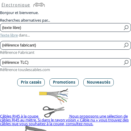
Électronique
Bonjour et bienvenue.
Recherches alternatives par...
Texte libre
dans...
Référence Fabricant
Référence touslescables.com
Prix cassés
Promotions
Nouveautés
Câbles RJ45 à la coupe
Nous proposons une sélection de
câbles RJ45 au mètre. Si dans le rayon voisin « Câble nu » vous trouvez des
câbles que vous souhaitez à la coupe, consultez-nous.