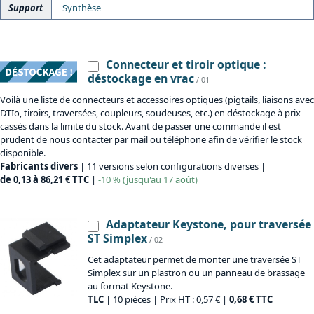
Support
Synthèse
Connecteur et tiroir optique :
déstockage en vrac
/ 01
Voilà une liste de connecteurs et accessoires optiques (pigtails, liaisons avec
DTIo, tiroirs, traversées, coupleurs, soudeuses, etc.) en déstockage à prix
cassés dans la limite du stock. Avant de passer une commande il est
prudent de nous contacter par mail ou téléphone afin de vérifier le stock
disponible.
Fabricants divers
| 11 versions selon configurations diverses |
de 0,13 à 86,21 € TTC
|
-10 % (jusqu'au 17 août)
Adaptateur Keystone, pour traversée
ST Simplex
/ 02
Cet adaptateur permet de monter une traversée ST
Simplex sur un plastron ou un panneau de brassage
au format Keystone.
TLC
| 10 pièces | Prix HT : 0,57 € |
0,68 € TTC