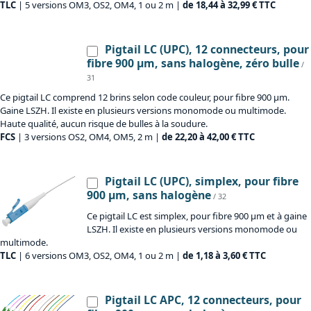
TLC
| 5 versions OM3, OS2, OM4, 1 ou 2 m |
de 18,44 à 32,99 € TTC
Pigtail LC (UPC), 12 connecteurs, pour
fibre 900 µm, sans halogène, zéro bulle
/
31
Ce pigtail LC comprend 12 brins selon code couleur, pour fibre 900 µm.
Gaine LSZH. Il existe en plusieurs versions monomode ou multimode.
Haute qualité, aucun risque de bulles à la soudure.
FCS
| 3 versions OS2, OM4, OM5, 2 m |
de 22,20 à 42,00 € TTC
Pigtail LC (UPC), simplex, pour fibre
900 µm, sans halogène
/ 32
Ce pigtail LC est simplex, pour fibre 900 µm et à gaine
LSZH. Il existe en plusieurs versions monomode ou
multimode.
TLC
| 6 versions OM3, OS2, OM4, 1 ou 2 m |
de 1,18 à 3,60 € TTC
Pigtail LC APC, 12 connecteurs, pour