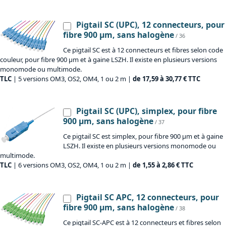
Pigtail SC (UPC), 12 connecteurs, pour
fibre 900 µm, sans halogène
/ 36
Ce pigtail SC est à 12 connecteurs et fibres selon code
couleur, pour fibre 900 µm et à gaine LSZH. Il existe en plusieurs versions
monomode ou multimode.
TLC
| 5 versions OM3, OS2, OM4, 1 ou 2 m |
de 17,59 à 30,77 € TTC
Pigtail SC (UPC), simplex, pour fibre
900 µm, sans halogène
/ 37
Ce pigtail SC est simplex, pour fibre 900 µm et à gaine
LSZH. Il existe en plusieurs versions monomode ou
multimode.
TLC
| 6 versions OM3, OS2, OM4, 1 ou 2 m |
de 1,55 à 2,86 € TTC
Pigtail SC APC, 12 connecteurs, pour
fibre 900 µm, sans halogène
/ 38
Ce pigtail SC-APC est à 12 connecteurs et fibres selon