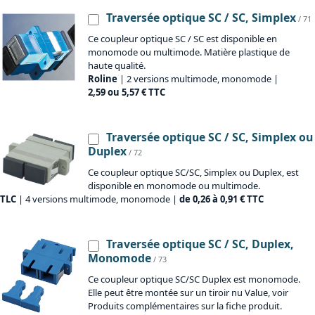
Traversée optique SC / SC, Simplex
/ 71
Ce coupleur optique SC / SC est disponible en
monomode ou multimode. Matière plastique de
haute qualité.
Roline
| 2 versions multimode, monomode |
2,59 ou 5,57 € TTC
Traversée optique SC / SC, Simplex ou
Duplex
/ 72
Ce coupleur optique SC/SC, Simplex ou Duplex, est
disponible en monomode ou multimode.
TLC
| 4 versions multimode, monomode |
de 0,26 à 0,91 € TTC
Traversée optique SC / SC, Duplex,
Monomode
/ 73
Ce coupleur optique SC/SC Duplex est monomode.
Elle peut être montée sur un tiroir nu Value, voir
Produits complémentaires sur la fiche produit.