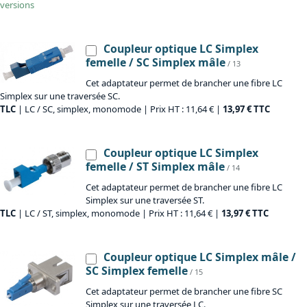
versions
Coupleur optique LC Simplex
femelle / SC Simplex mâle
/ 13
Cet adaptateur permet de brancher une fibre LC
Simplex sur une traversée SC.
TLC
| LC / SC, simplex, monomode | Prix HT : 11,64 € |
13,97 € TTC
Coupleur optique LC Simplex
femelle / ST Simplex mâle
/ 14
Cet adaptateur permet de brancher une fibre LC
Simplex sur une traversée ST.
TLC
| LC / ST, simplex, monomode | Prix HT : 11,64 € |
13,97 € TTC
Coupleur optique LC Simplex mâle /
SC Simplex femelle
/ 15
Cet adaptateur permet de brancher une fibre SC
Simplex sur une traversée LC.