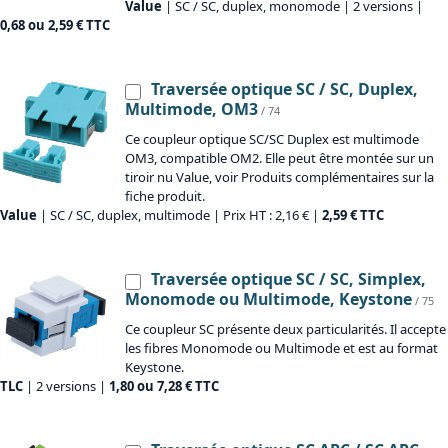
Value
| SC / SC, duplex, monomode | 2 versions |
0,68 ou 2,59 € TTC
Traversée optique SC / SC, Duplex,
Multimode, OM3
/ 74
Ce coupleur optique SC/SC Duplex est multimode
OM3, compatible OM2. Elle peut être montée sur un
tiroir nu Value, voir Produits complémentaires sur la
fiche produit.
Value
| SC / SC, duplex, multimode | Prix HT : 2,16 € |
2,59 € TTC
Traversée optique SC / SC, Simplex,
Monomode ou Multimode, Keystone
/ 75
Ce coupleur SC présente deux particularités. Il accepte
les fibres Monomode ou Multimode et est au format
Keystone.
TLC
| 2 versions |
1,80 ou 7,28 € TTC