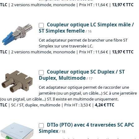
TLC
| 2 versions multimode, monomode | Prix HT : 11,64 € |
13,97 € TTC
Coupleur optique LC Simplex mâle /
ST Simplex femelle
/ 16
Cet adaptateur permet de brancher une fibre ST
Simplex sur une traversée LC.
TLC
| 2 versions multimode, monomode | Prix HT : 11,64 € |
13,97 € TTC
Coupleur optique SC Duplex / ST
Duplex, Multimode
/ 17
Cet adaptateur optique permet de raccorder une
jarretière (ou un pigtail, un câble...) SC à une jarretière
(ou un pigtail, un câble...) ST. Il existe en multimode uniquement.
TLC
| SC / ST, duplex, multimode | Prix HT : 3,53 € |
4,24 € TTC
DTIo (PTO) avec 4 traversées SC APC
Simplex
/ 18