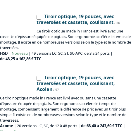
Tiroir optique, 19 pouces, avec
traversées et cassette, coulissant
/ 56
Ce tiroir optique made in France est livré avec une
cassette d’épissure équipée de pigtails. Son ergonomie accélère le temps de
montage. Il existe en de nombreuses versions selon le type et le nombre de
traversées.
HSD
|
Nouveau
| 49 versions LC, SC, ST, SC-APC, de 3 à 24 ports |
de 48,25 à 162,86 € TTC
Tiroir optique, 19 pouces, avec
traversées et cassette, coulissant,
Acolan
/ 57
Ce tiroir optique made in France est livré avec ou sans une cassette
d’épissure équipée de pigtails. Son ergonomie accélère le temps de
montage, compensant largement la différence de prix avec un tiroir plus
simple. Il existe en de nombreuses versions selon le type et le nombre de
traversées.
Acome
| 20 versions LC, SC, de 12 à 48 ports |
de 68,40 à 243,60 € TTC
|