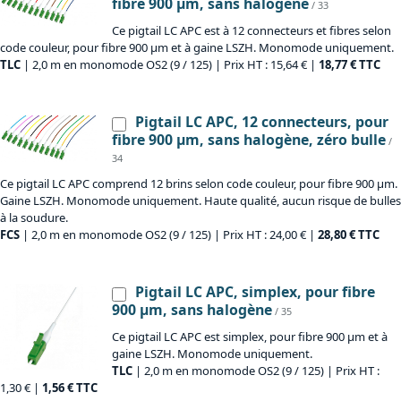
fibre 900 µm, sans halogène
/ 33
Ce pigtail LC APC est à 12 connecteurs et fibres selon
code couleur, pour fibre 900 µm et à gaine LSZH. Monomode uniquement.
TLC
| 2,0 m en monomode OS2 (9 / 125) | Prix HT : 15,64 € |
18,77 € TTC
Pigtail LC APC, 12 connecteurs, pour
fibre 900 µm, sans halogène, zéro bulle
/
34
Ce pigtail LC APC comprend 12 brins selon code couleur, pour fibre 900 µm.
Gaine LSZH. Monomode uniquement. Haute qualité, aucun risque de bulles
à la soudure.
FCS
| 2,0 m en monomode OS2 (9 / 125) | Prix HT : 24,00 € |
28,80 € TTC
Pigtail LC APC, simplex, pour fibre
900 µm, sans halogène
/ 35
Ce pigtail LC APC est simplex, pour fibre 900 µm et à
gaine LSZH. Monomode uniquement.
TLC
| 2,0 m en monomode OS2 (9 / 125) | Prix HT :
1,30 € |
1,56 € TTC