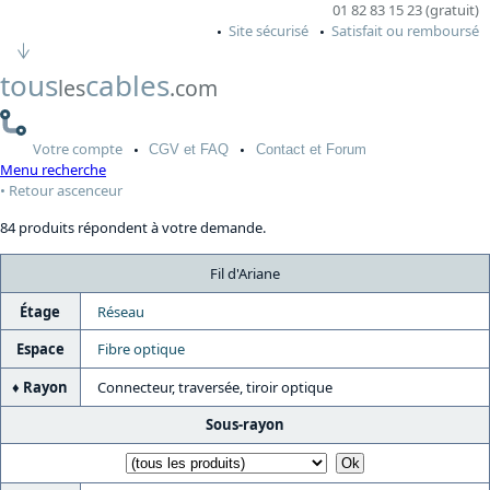
01 82 83 15 23 (gratuit)
Site sécurisé
Satisfait ou remboursé
tous
cables
les
.com
Votre
compte
CGV
et FAQ
Contact
et Forum
Menu recherche
Retour ascenceur
84 produits répondent à votre demande.
Fil d'Ariane
Étage
Réseau
Espace
Fibre optique
Rayon
Connecteur, traversée, tiroir optique
Sous-rayon