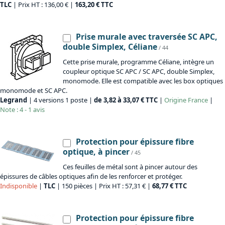
TLC
| Prix HT : 136,00 € |
163,20 € TTC
Prise murale avec traversée SC APC,
double Simplex, Céliane
/ 44
Cette prise murale, programme Céliane, intègre un
coupleur optique SC APC / SC APC, double Simplex,
monomode. Elle est compatible avec les box optiques
monomode et SC APC.
Legrand
| 4 versions 1 poste |
de 3,82 à 33,07 € TTC
|
Origine
France
|
Note : 4 - 1 avis
Protection pour épissure fibre
optique, à pincer
/ 45
Ces feuilles de métal sont à pincer autour des
épissures de câbles optiques afin de les renforcer et protéger.
Indisponible
|
TLC
| 150 pièces | Prix HT : 57,31 € |
68,77 € TTC
Protection pour épissure fibre