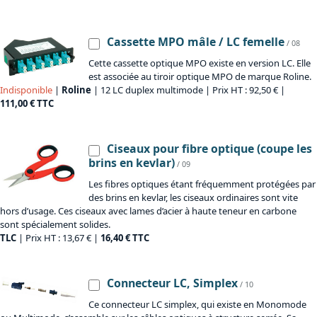
Cassette MPO mâle / LC femelle
/ 08
Cette cassette optique MPO existe en version LC. Elle
est associée au tiroir optique MPO de marque Roline.
Indisponible
|
Roline
| 12 LC duplex multimode | Prix HT : 92,50 € |
111,00 € TTC
Ciseaux pour fibre optique (coupe les
brins en kevlar)
/ 09
Les fibres optiques étant fréquemment protégées par
des brins en kevlar, les ciseaux ordinaires sont vite
hors d’usage. Ces ciseaux avec lames d’acier à haute teneur en carbone
sont spécialement solides.
TLC
| Prix HT : 13,67 € |
16,40 € TTC
Connecteur LC, Simplex
/ 10
Ce connecteur LC simplex, qui existe en Monomode