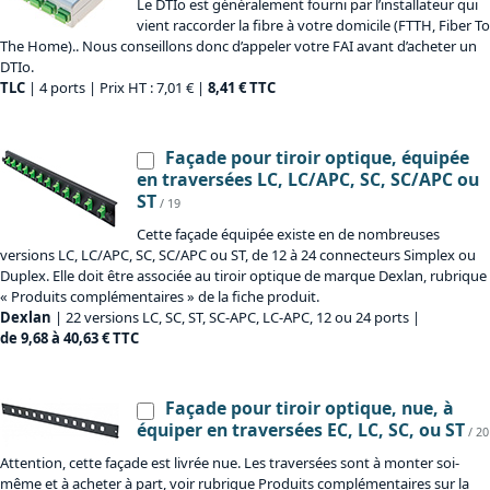
Le DTIo est généralement fourni par l’installateur qui
vient raccorder la fibre à votre domicile (FTTH, Fiber To
The Home).. Nous conseillons donc d’appeler votre FAI avant d’acheter un
DTIo.
TLC
| 4 ports | Prix HT : 7,01 € |
8,41 € TTC
Façade pour tiroir optique, équipée
en traversées LC, LC/APC, SC, SC/APC ou
ST
/ 19
Cette façade équipée existe en de nombreuses
versions LC, LC/APC, SC, SC/APC ou ST, de 12 à 24 connecteurs Simplex ou
Duplex. Elle doit être associée au tiroir optique de marque Dexlan, rubrique
« Produits complémentaires » de la fiche produit.
Dexlan
| 22 versions LC, SC, ST, SC-APC, LC-APC, 12 ou 24 ports |
de 9,68 à 40,63 € TTC
Façade pour tiroir optique, nue, à
équiper en traversées EC, LC, SC, ou ST
/ 20
Attention, cette façade est livrée nue. Les traversées sont à monter soi-
même et à acheter à part, voir rubrique Produits complémentaires sur la