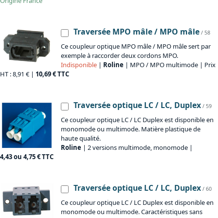
Origine
France
Traversée MPO mâle / MPO mâle
/ 58
Ce coupleur optique MPO mâle / MPO mâle sert par
exemple à raccorder deux cordons MPO.
Indisponible
|
Roline
| MPO / MPO multimode | Prix
HT : 8,91 € |
10,69 € TTC
Traversée optique LC / LC, Duplex
/ 59
Ce coupleur optique LC / LC Duplex est disponible en
monomode ou multimode. Matière plastique de
haute qualité.
Roline
| 2 versions multimode, monomode |
4,43 ou 4,75 € TTC
Traversée optique LC / LC, Duplex
/ 60
Ce coupleur optique LC / LC Duplex est disponible en
monomode ou multimode. Caractéristiques sans