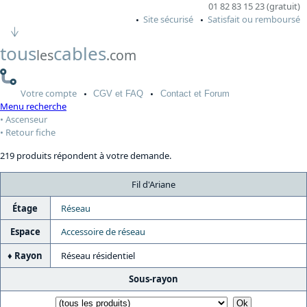
01 82 83 15 23 (gratuit)
Site sécurisé
Satisfait ou remboursé
tous
cables
les
.com
Votre
compte
CGV
et FAQ
Contact
et Forum
Menu recherche
Ascenseur
Retour fiche
219 produits répondent à votre demande.
Fil d'Ariane
Étage
Réseau
Espace
Accessoire de réseau
Rayon
Réseau résidentiel
Sous-rayon