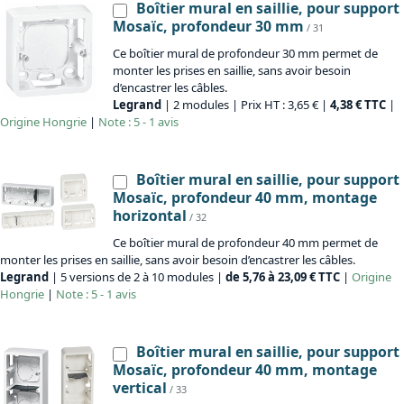
Boîtier mural en saillie, pour support
Mosaïc, profondeur 30 mm
/ 31
Ce boîtier mural de profondeur 30 mm permet de
monter les prises en saillie, sans avoir besoin
d’encastrer les câbles.
Legrand
| 2 modules | Prix HT : 3,65 € |
4,38 € TTC
|
Origine
Hongrie
|
Note : 5 - 1 avis
Boîtier mural en saillie, pour support
Mosaïc, profondeur 40 mm, montage
horizontal
/ 32
Ce boîtier mural de profondeur 40 mm permet de
monter les prises en saillie, sans avoir besoin d’encastrer les câbles.
Legrand
| 5 versions de 2 à 10 modules |
de 5,76 à 23,09 € TTC
|
Origine
Hongrie
|
Note : 5 - 1 avis
Boîtier mural en saillie, pour support
Mosaïc, profondeur 40 mm, montage
vertical
/ 33