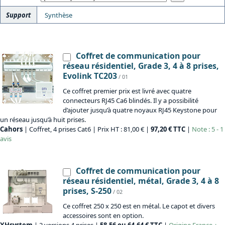
Support
Synthèse
Coffret de communication pour
réseau résidentiel, Grade 3, 4 à 8 prises,
Evolink TC203
/ 01
Ce coffret premier prix est livré avec quatre
connecteurs RJ45 Ca6 blindés. Il y a possibilité
d’ajouter jusqu’à quatre noyaux RJ45 Keystone pour
un réseau jusqu’à huit prises.
Cahors
| Coffret, 4 prises Cat6 | Prix HT : 81,00 € |
97,20 € TTC
|
Note : 5 - 1
avis
Coffret de communication pour
réseau résidentiel, métal, Grade 3, 4 à 8
prises, S-250
/ 02
Ce coffret 250 x 250 est en métal. Le capot et divers
accessoires sont en option.