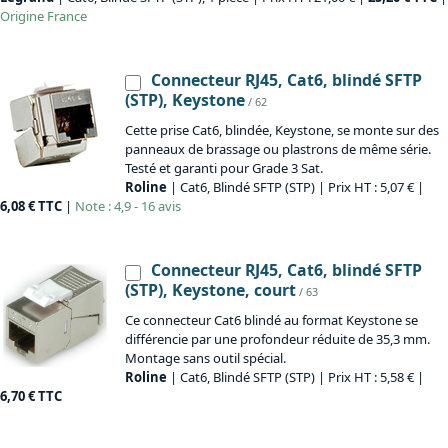
Origine
France
Connecteur RJ45, Cat6, blindé SFTP
(STP), Keystone
/ 62
Cette prise Cat6, blindée, Keystone, se monte sur des
panneaux de brassage ou plastrons de même série.
Testé et garanti pour Grade 3 Sat.
Roline
| Cat6, Blindé SFTP (STP) | Prix HT : 5,07 € |
6,08 € TTC
|
Note : 4,9 - 16 avis
Connecteur RJ45, Cat6, blindé SFTP
(STP), Keystone, court
/ 63
Ce connecteur Cat6 blindé au format Keystone se
différencie par une profondeur réduite de 35,3 mm.
Montage sans outil spécial.
Roline
| Cat6, Blindé SFTP (STP) | Prix HT : 5,58 € |
6,70 € TTC