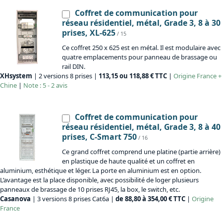
Coffret de communication pour
réseau résidentiel, métal, Grade 3, 8 à 30
prises, XL-625
/ 15
Ce coffret 250 x 625 est en métal. Il est modulaire avec
quatre emplacements pour panneau de brassage ou
rail DIN.
XHsystem
| 2 versions 8 prises |
113,15 ou 118,88 € TTC
|
Origine
France +
Chine
|
Note : 5 - 2 avis
Coffret de communication pour
réseau résidentiel, métal, Grade 3, 8 à 40
prises, C-Smart 750
/ 16
Ce grand coffret comprend une platine (partie arrière)
en plastique de haute qualité et un coffret en
aluminium, esthétique et léger. La porte en aluminium est en option.
L’avantage est la place disponible, avec possibilité de loger plusieurs
panneaux de brassage de 10 prises RJ45, la box, le switch, etc.
Casanova
| 3 versions 8 prises Cat6a |
de 88,80 à 354,00 € TTC
|
Origine
France