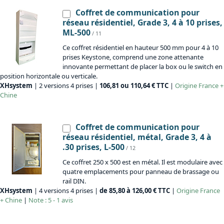
Coffret de communication pour
réseau résidentiel, Grade 3, 4 à 10 prises,
ML-500
/ 11
Ce coffret résidentiel en hauteur 500 mm pour 4 à 10
prises Keystone, comprend une zone attenante
innovante permettant de placer la box ou le switch en
position horizontale ou verticale.
XHsystem
| 2 versions 4 prises |
106,81 ou 110,64 € TTC
|
Origine
France +
Chine
Coffret de communication pour
réseau résidentiel, métal, Grade 3, 4 à
.30 prises, L-500
/ 12
Ce coffret 250 x 500 est en métal. Il est modulaire avec
quatre emplacements pour panneau de brassage ou
rail DIN.
XHsystem
| 4 versions 4 prises |
de 85,80 à 126,00 € TTC
|
Origine
France
+ Chine
|
Note : 5 - 1 avis