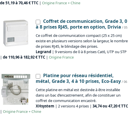
de 51,19 à 70,46 € TTC
|
Origine
France + Chine
Coffret de communication, Grade 3, 0
à 8 prises RJ45, porte en option, Drivia
/ 05
Ce coffret de communication compact (25 x 25 cm)
existe en plusieurs versions selon la largeur, le nombre
de prises RJ45, le blindage des prises.
Legrand
| 9 versions de 0 à 8 prises Cat6, UTP ou STP
|
de 110,96 à 182,92 € TTC
|
Origine
France
Platine pour réseau résidentiel,
métal, Grade 3, 4 à 10 prises, Eco-Easy
/ 06
Cette platine en métal est destinée à être installée
dans un bac d’encastrement, afin de constituer un
coffret de communication encastré.
XHsystem
| 2 versions 4 prises |
34,74 ou 47,20 € TTC
|
Origine
France + Chine