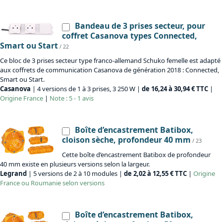
Bandeau de 3 prises secteur, pour
coffret Casanova types Connected,
Smart ou Start
/ 22
Ce bloc de 3 prises secteur type franco-allemand Schuko femelle est adapté
aux coffrets de communication Casanova de génération 2018 : Connected,
Smart ou Start.
Casanova
| 4 versions de 1 à 3 prises, 3 250 W |
de 16,24 à 30,94 € TTC
|
Origine
France
|
Note : 5 - 1 avis
Boîte d’encastrement Batibox,
cloison sèche, profondeur 40 mm
/ 23
Cette boîte d’encastrement Batibox de profondeur
40 mm existe en plusieurs versions selon la largeur.
Legrand
| 5 versions de 2 à 10 modules |
de 2,02 à 12,55 € TTC
|
Origine
France ou Roumanie selon versions
Boîte d’encastrement Batibox,