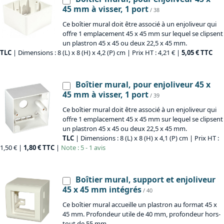
45 mm à visser, 1 port
/ 38
Ce boîtier mural doit être associé à un enjoliveur qui
offre 1 emplacement 45 x 45 mm sur lequel se clipsent
un plastron 45 x 45 ou deux 22,5 x 45 mm.
TLC
| Dimensions : 8 (L) x 8 (H) x 4,2 (P) cm | Prix HT : 4,21 € |
5,05 € TTC
Boîtier mural, pour enjoliveur 45 x
45 mm à visser, 1 port
/ 39
Ce boîtier mural doit être associé à un enjoliveur qui
offre 1 emplacement 45 x 45 mm sur lequel se clipsent
un plastron 45 x 45 ou deux 22,5 x 45 mm.
TLC
| Dimensions : 8 (L) x 8 (H) x 4,1 (P) cm | Prix HT :
1,50 € |
1,80 € TTC
|
Note : 5 - 1 avis
Boîtier mural, support et enjoliveur
45 x 45 mm intégrés
/ 40
Ce boîtier mural accueille un plastron au format 45 x
45 mm. Profondeur utile de 40 mm, profondeur hors-
tout de 55 mm.