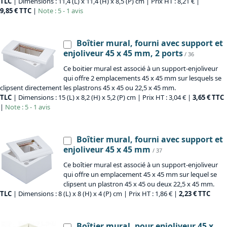
TLC
| Dimensions : 11,4 (L) x 11,4 (H) x 8,5 (P) cm | Prix HT : 8,21 € |
9,85 € TTC
|
Note : 5 - 1 avis
Boîtier mural, fourni avec support et
enjoliveur 45 x 45 mm, 2 ports
/ 36
Ce boitier mural est associé à un support-enjoliveur
qui offre 2 emplacements 45 x 45 mm sur lesquels se
clipsent directement les plastrons 45 x 45 ou 22,5 x 45 mm.
TLC
| Dimensions : 15 (L) x 8,2 (H) x 5,2 (P) cm | Prix HT : 3,04 € |
3,65 € TTC
|
Note : 5 - 1 avis
Boîtier mural, fourni avec support et
enjoliveur 45 x 45 mm
/ 37
Ce boîtier mural est associé à un support-enjoliveur
qui offre un emplacement 45 x 45 mm sur lequel se
clipsent un plastron 45 x 45 ou deux 22,5 x 45 mm.
TLC
| Dimensions : 8 (L) x 8 (H) x 4 (P) cm | Prix HT : 1,86 € |
2,23 € TTC
Boîtier mural, pour enjoliveur 45 x