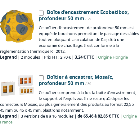
Boîte d’encastrement Ecobatibox,
profondeur 50 mm
/ 29
Ce boîtier d’encastrement de profondeur 50 mm est
équipé de bouchons permettant le passage des câbles
tout en bloquant la circulation de l’air, d’où une
économie de chauffage. Il est conforme à la
réglementation thermique RT 2012.
Legrand
| 2 modules | Prix HT : 2,70 € |
3,24 € TTC
|
Origine
Hongrie
Boîtier à encastrer, Mosaïc,
profondeur 50 mm
/ 30
Ce boîtier comprend à la fois la boîte d’encastrement,
le support et l’enjoliveur. Il ne reste qu’à clipser les
connecteurs Mosaïc, ou plus généralement des produits au format 22,5 x
45 mm ou 45 x 45 mm, plastrons notamment.
Legrand
| 3 versions de 8 à 16 modules |
de 65,46 à 82,85 € TTC
|
Origine
France