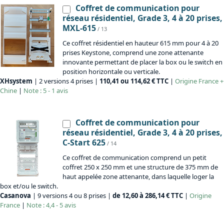
Coffret de communication pour
réseau résidentiel, Grade 3, 4 à 20 prises,
MXL-615
/ 13
Ce coffret résidentiel en hauteur 615 mm pour 4 à 20
prises Keystone, comprend une zone attenante
innovante permettant de placer la box ou le switch en
position horizontale ou verticale.
XHsystem
| 2 versions 4 prises |
110,41 ou 114,62 € TTC
|
Origine
France +
Chine
|
Note : 5 - 1 avis
Coffret de communication pour
réseau résidentiel, Grade 3, 4 à 20 prises,
C-Start 625
/ 14
Ce coffret de communication comprend un petit
coffret 250 x 250 mm et une structure de 375 mm de
haut appelée zone attenante, dans laquelle loger la
box et/ou le switch.
Casanova
| 9 versions 4 ou 8 prises |
de 12,60 à 286,14 € TTC
|
Origine
France
|
Note : 4,4 - 5 avis