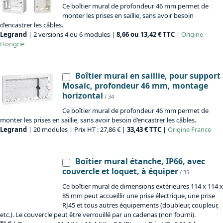
Ce boîtier mural de profondeur 46 mm permet de
monter les prises en saillie, sans avoir besoin
d’encastrer les câbles.
Legrand
| 2 versions 4 ou 6 modules |
8,66 ou 13,42 € TTC
|
Origine
Hongrie
Boîtier mural en saillie, pour support
Mosaïc, profondeur 46 mm, montage
horizontal
/ 34
Ce boîtier mural de profondeur 46 mm permet de
monter les prises en saillie, sans avoir besoin d’encastrer les câbles.
Legrand
| 20 modules | Prix HT : 27,86 € |
33,43 € TTC
|
Origine
France
Boîtier mural étanche, IP66, avec
couvercle et loquet, à équiper
/ 35
Ce boîtier mural de dimensions extérieures 114 x 114 x
85 mm peut accueillir une prise électrique, une prise
RJ45 et tous autres équipements (doubleur, coupleur,
etc.). Le couvercle peut être verrouillé par un cadenas (non fourni).