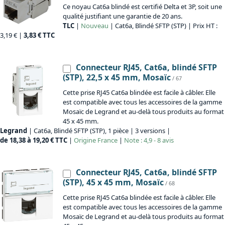
Ce noyau Cat6a blindé est certifié Delta et 3P, soit une
qualité justifiant une garantie de 20 ans.
TLC
|
Nouveau
| Cat6a, Blindé SFTP (STP) | Prix HT :
3,19 € |
3,83 € TTC
Connecteur RJ45, Cat6a, blindé SFTP
(STP), 22,5 x 45 mm, Mosaïc
/ 67
Cette prise RJ45 Cat6a blindée est facile à câbler. Elle
est compatible avec tous les accessoires de la gamme
Mosaïc de Legrand et au-delà tous produits au format
45 x 45 mm.
Legrand
| Cat6a, Blindé SFTP (STP), 1 pièce | 3 versions |
de 18,38 à 19,20 € TTC
|
Origine
France
|
Note : 4,9 - 8 avis
Connecteur RJ45, Cat6a, blindé SFTP
(STP), 45 x 45 mm, Mosaïc
/ 68
Cette prise RJ45 Cat6a blindée est facile à câbler. Elle
est compatible avec tous les accessoires de la gamme
Mosaïc de Legrand et au-delà tous produits au format