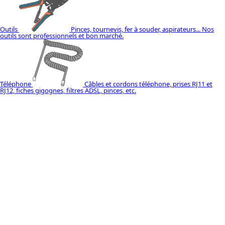
Outils
Pinces, tournevis, fer à souder, aspirateurs... Nos
outils sont professionnels et bon marché.
Téléphone
Câbles et cordons téléphone, prises RJ11 et
RJ12, fiches gigognes, filtres ADSL, pinces, etc.