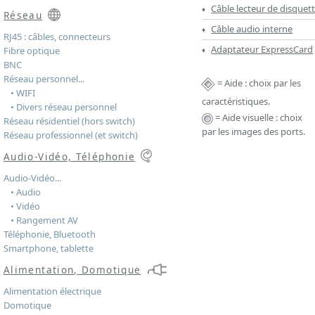
Câble lecteur de disquet
Réseau
Câble audio interne
RJ45 : câbles, connecteurs
Adaptateur ExpressCard
Fibre optique
BNC
Réseau personnel...
= Aide : choix par les
• WIFI
caractéristiques.
• Divers réseau personnel
= Aide visuelle : choix
Réseau résidentiel (hors switch)
par les images des ports.
Réseau professionnel (et switch)
Audio-Vidéo, Téléphonie
Audio-Vidéo...
• Audio
• Vidéo
• Rangement AV
Téléphonie, Bluetooth
Smartphone, tablette
Alimentation, Domotique
Alimentation électrique
Domotique