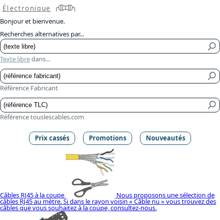
Électronique
Bonjour et bienvenue.
Recherches alternatives par...
Texte libre
dans...
Référence Fabricant
Référence touslescables.com
Prix cassés
Promotions
Nouveautés
Câbles RJ45 à la coupe
Nous proposons une sélection de
câbles RJ45 au mètre. Si dans le rayon voisin « Câble nu » vous trouvez des
câbles que vous souhaitez à la coupe, consultez-nous.