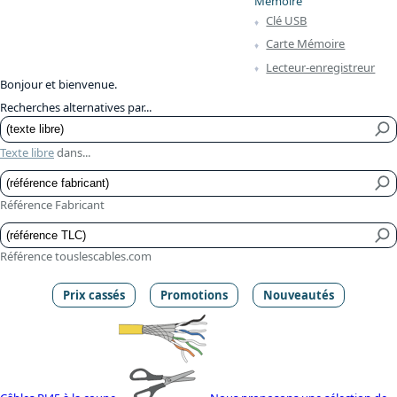
Mémoire
Clé USB
Carte Mémoire
Lecteur-enregistreur
Bonjour et bienvenue.
Recherches alternatives par...
Texte libre
dans...
Référence Fabricant
Référence touslescables.com
Prix cassés
Promotions
Nouveautés