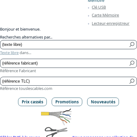
Mémoire
Clé USB
Carte Mémoire
Lecteur-enregistreur
Bonjour et bienvenue.
Recherches alternatives par...
Texte libre
dans...
Référence Fabricant
Référence touslescables.com
Prix cassés
Promotions
Nouveautés