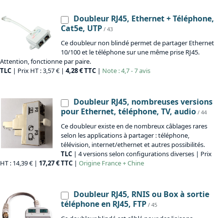
Doubleur RJ45, Ethernet + Téléphone,
Cat5e, UTP
/ 43
Ce doubleur non blindé permet de partager Ethernet
10/100 et le téléphone sur une même prise RJ45.
Attention, fonctionne par paire.
TLC
| Prix HT : 3,57 € |
4,28 € TTC
|
Note : 4,7 - 7 avis
Doubleur RJ45, nombreuses versions
pour Ethernet, téléphone, TV, audio
/ 44
Ce doubleur existe en de nombreux câblages rares
selon les applications à partager : téléphone,
télévision, internet/ethernet et autres possibilités.
TLC
| 4 versions selon configurations diverses | Prix
HT : 14,39 € |
17,27 € TTC
|
Origine
France + Chine
Doubleur RJ45, RNIS ou Box à sortie
téléphone en RJ45, FTP
/ 45