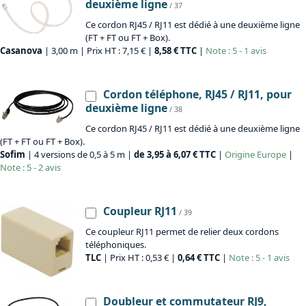
deuxième ligne
/ 37
Ce cordon RJ45 / RJ11 est dédié à une deuxième ligne
(FT + FT ou FT + Box).
Casanova
| 3,00 m | Prix HT : 7,15 € |
8,58 € TTC
|
Note : 5 - 1 avis
Cordon téléphone, RJ45 / RJ11, pour
deuxième ligne
/ 38
Ce cordon RJ45 / RJ11 est dédié à une deuxième ligne
(FT + FT ou FT + Box).
Sofim
| 4 versions de 0,5 à 5 m |
de 3,95 à 6,07 € TTC
|
Origine
Europe
|
Note : 5 - 2 avis
Coupleur RJ11
/ 39
Ce coupleur RJ11 permet de relier deux cordons
téléphoniques.
TLC
| Prix HT : 0,53 € |
0,64 € TTC
|
Note : 5 - 1 avis
Doubleur et commutateur RJ9,