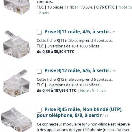
contacts.
TLC
| 10 pièces | Prix HT : 0,63 € |
0,76 € TTC
|
Note : 5
- 2 avis
Prise RJ11 mâle, 4/6, à sertir
/ 71
Cette fiche RJ11 mâle comprend 4 contacts.
TLC
| 3 versions de 10 à 1000 pièces |
de 0,36 à 30,50 € TTC
Prise RJ12 mâle, 6/6, à sertir
/ 72
Cette fiche RJ12 mâle comprend 6 contacts.
TLC
| 3 versions de 10 à 1000 pièces |
de 0,44 à 107,99 € TTC
|
Note : 5 - 1 avis
Prise RJ45 mâle, Non-blindé (UTP),
pour téléphone, 8/8, à sertir
/ 73
Ce connecteur modulaire RJ45 non-blindé est réservé
à des applications de type téléphonie (ne pas l’utiliser