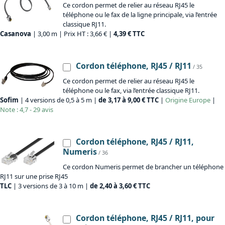
Ce cordon permet de relier au réseau RJ45 le
téléphone ou le fax de la ligne principale, via l’entrée
classique RJ11.
Casanova
| 3,00 m | Prix HT : 3,66 € |
4,39 € TTC
Cordon téléphone, RJ45 / RJ11
/ 35
Ce cordon permet de relier au réseau RJ45 le
téléphone ou le fax, via l’entrée classique RJ11.
Sofim
| 4 versions de 0,5 à 5 m |
de 3,17 à 9,00 € TTC
|
Origine
Europe
|
Note : 4,7 - 29 avis
Cordon téléphone, RJ45 / RJ11,
Numeris
/ 36
Ce cordon Numeris permet de brancher un téléphone
RJ11 sur une prise RJ45
TLC
| 3 versions de 3 à 10 m |
de 2,40 à 3,60 € TTC
Cordon téléphone, RJ45 / RJ11, pour