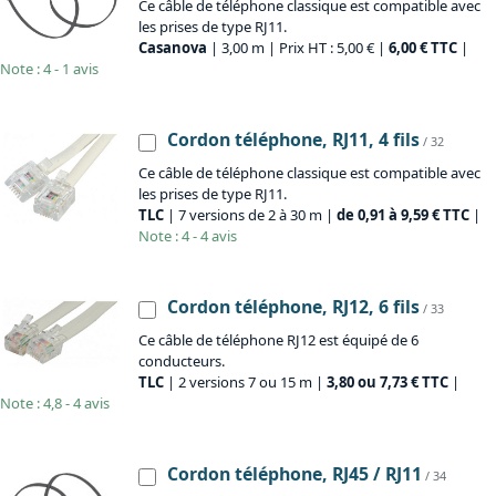
Ce câble de téléphone classique est compatible avec
les prises de type RJ11.
Casanova
| 3,00 m | Prix HT : 5,00 € |
6,00 € TTC
|
Note : 4 - 1 avis
Cordon téléphone, RJ11, 4 fils
/ 32
Ce câble de téléphone classique est compatible avec
les prises de type RJ11.
TLC
| 7 versions de 2 à 30 m |
de 0,91 à 9,59 € TTC
|
Note : 4 - 4 avis
Cordon téléphone, RJ12, 6 fils
/ 33
Ce câble de téléphone RJ12 est équipé de 6
conducteurs.
TLC
| 2 versions 7 ou 15 m |
3,80 ou 7,73 € TTC
|
Note : 4,8 - 4 avis
Cordon téléphone, RJ45 / RJ11
/ 34