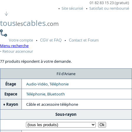
01 82 83 15 23 (gratuit)
Site sécurisé
Satisfait ou remboursé
tous
cables
les
.com
Votre
compte
CGV
et FAQ
Contact
et Forum
Menu recherche
Retour ascenceur
77 produits répondent à votre demande.
Fil d'Ariane
Étage
Audio-Vidéo, Téléphonie
Espace
Téléphonie, Bluetooth
Rayon
Câble et accessoire téléphone
Sous-rayon