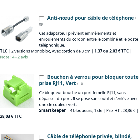
Anti-nœud pour câble de téléphone
/
09
Cet adaptateur prévient emmêlements et
enroulements du cordon entre le combiné et le poste
téléphonique.
TLC
| 2 versions Monobloc, Avec cordon de 3 cm |
1,37 ou 2,03 € TTC
|
Note : 4 - 2 avis
Bouchon à verrou pour bloquer toute
prise RJ11, Vert
/ 10
Ce bloqueur bouche un port femelle RJ11, sans
dépasser du port. Il se pose sans outil et s’enlève avec
une clé couleur vert.
Smartkeeper
| 4 bloqueurs, 1 clé | Prix HT : 23,36 € |
28,03 € TTC
Câble de téléphonie privée, blindé,