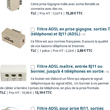
Cette prise Gigogne mâle avec sortie femelle se
connecte avec des vis.
TLC
| Prix HT : 12,67 € |
15,20 € TTC
Filtre ADSL en prise gigogne, sorties T
(téléphone) et RJ11 (ADSL)
/ 55
Ce filtre est aux normes françaises. Il assure la qualité
de vos liaisons téléphone et Internet.
TLC
| 1 pièce | Prix HT : 2,24 € |
2,69 € TTC
Filtre ADSL maître, entrée RJ11 ou
bornier, jusqu’à 4 téléphones en sortie
/ 56
Ce boitier est d’abord un filtre qui sépare le signal
téléphonique du signal ADSL. Un bornier à vis permet
de câbler à l’arrière 3 prises de téléphone, en plus de la prise frontale.
TLC
| Prix HT : 10,99 € |
13,19 € TTC
Filtre ADSL pour prise RJ11, sorties