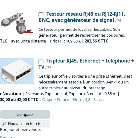
Testeur réseau RJ45 ou RJ12-RJ11,
BNC, avec générateur de signal
/ 76
Ce testeur permet de localiser les câbles. Son
générateur permet de rechercher les coupures.
TLC
| avec unité distante | Prix HT : 169,63 € |
203,56 € TTC
Tripleur RJ45, Ethernet + téléphone +
TV
/ 77
Ce tripleur offre 3 sorties à une prise Ethernet. Il est
nécessairement associé à un cordon 3-en-1 ou un
autre tripleur au niveau du brassage.
eNovation
| 2 versions Tripleur seul, Tripleur + 3-en-1 de 0,55 m |
30,00 ou 42,00 € TTC
|
Origine
France
|
Note : 4,8 - 8 avis
Comparer
Nouvelle recherche
Bonjour et bienvenue.
Réseau