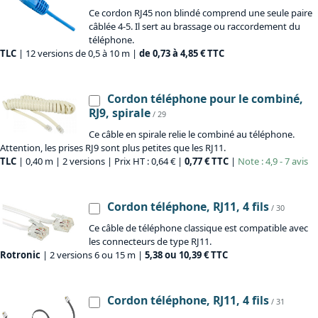
Ce cordon RJ45 non blindé comprend une seule paire
câblée 4-5. Il sert au brassage ou raccordement du
téléphone.
TLC
| 12 versions de 0,5 à 10 m |
de 0,73 à 4,85 € TTC
Cordon téléphone pour le combiné,
RJ9, spirale
/ 29
Ce câble en spirale relie le combiné au téléphone.
Attention, les prises RJ9 sont plus petites que les RJ11.
TLC
| 0,40 m | 2 versions | Prix HT : 0,64 € |
0,77 € TTC
|
Note : 4,9 - 7 avis
Cordon téléphone, RJ11, 4 fils
/ 30
Ce câble de téléphone classique est compatible avec
les connecteurs de type RJ11.
Rotronic
| 2 versions 6 ou 15 m |
5,38 ou 10,39 € TTC
Cordon téléphone, RJ11, 4 fils
/ 31