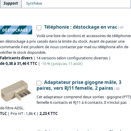
Support
Synthèse
Téléphonie : déstockage en vrac
/ 01
Voilà une liste de cordons et accessoires de téléphonie
en déstockage à prix cassés dans la limite du stock. Avant de passer une
commande il est prudent de nous contacter par mail ou téléphone afin de
vérifier le stock disponible.
Fabricants divers
| 14 versions selon configurations diverses |
de 0,38 à 31,46 € TTC
|
-10 % (jusqu'au 11 août)
Adaptateur prise gigogne mâle, 3
paires, vers RJ11 femelle, 2 paires
/ 02
Cet adaptateur comprend deux sorties : gigogne (PTT)
femelle 6 contacts et RJ11 à 4 contacts. Il n’inclut pas
de filtre ADSL.
TLC
| Prix HT : 1,86 € |
2,23 € TTC