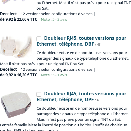
ou Ethernet. Mais il n’est pas prévu pour un signal TNT
ou Sat.
Decelect
| 12 versions selon configurations diverses |
de 9,92 à 22,66 € TTC
|
Note : 5 - 2 avis
Doubleur RJ45, toutes versions pour
Ethernet, téléphone, DBF
/ 48
Ce doubleur existe en de nombreuses versions pour
partager des signaux de type téléphone ou Ethernet.
Mais il n’est pas prévu pour un signal TNT ou Sat.
Decelect
| 12 versions selon configurations diverses |
de 9,92 à 16,20 € TTC
|
Note : 5 - 1 avis
Doubleur RJ45, toutes versions pour
Ethernet, téléphone, DPF
/ 49
Ce doubleur existe en de nombreuses versions pour
partager des signaux de type téléphone ou Ethernet.
Mais il n’est pas prévu pour un signal TNT ou Sat.
L’entrée femelle laisse la liberté de position du boîtier, il suffit de choisir un
cordon RJ45 à la longueur voulue.