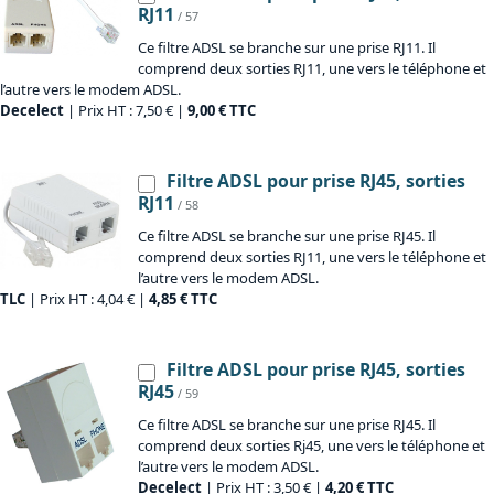
RJ11
/ 57
Ce filtre ADSL se branche sur une prise RJ11. Il
comprend deux sorties RJ11, une vers le téléphone et
l’autre vers le modem ADSL.
Decelect
| Prix HT : 7,50 € |
9,00 € TTC
Filtre ADSL pour prise RJ45, sorties
RJ11
/ 58
Ce filtre ADSL se branche sur une prise RJ45. Il
comprend deux sorties RJ11, une vers le téléphone et
l’autre vers le modem ADSL.
TLC
| Prix HT : 4,04 € |
4,85 € TTC
Filtre ADSL pour prise RJ45, sorties
RJ45
/ 59
Ce filtre ADSL se branche sur une prise RJ45. Il
comprend deux sorties Rj45, une vers le téléphone et
l’autre vers le modem ADSL.
Decelect
| Prix HT : 3,50 € |
4,20 € TTC