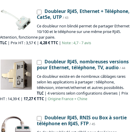
Doubleur RJ45, Ethernet + Téléphone,
Cat5e, UTP
/ 43
Ce doubleur non blindé permet de partager Ethernet
10/100 et le téléphone sur une même prise RJ45.
Attention, fonctionne par paire.
TLC
| Prix HT : 3,57 € |
4,28 € TTC
|
Note : 4,7 - 7 avis
Doubleur RJ45, nombreuses versions
pour Ethernet, téléphone, TV, audio
/ 44
Ce doubleur existe en de nombreux câblages rares
selon les applications à partager : téléphone,
télévision, internet/ethernet et autres possibilités.
TLC
| 4 versions selon configurations diverses | Prix
HT : 14,39 € |
17,27 € TTC
|
Origine
France + Chine
Doubleur RJ45, RNIS ou Box à sortie
téléphone en RJ45, FTP
/ 45