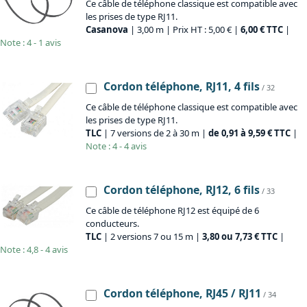
Ce câble de téléphone classique est compatible avec
les prises de type RJ11.
Casanova
| 3,00 m | Prix HT : 5,00 € |
6,00 € TTC
|
Note : 4 - 1 avis
Cordon téléphone, RJ11, 4 fils
/ 32
Ce câble de téléphone classique est compatible avec
les prises de type RJ11.
TLC
| 7 versions de 2 à 30 m |
de 0,91 à 9,59 € TTC
|
Note : 4 - 4 avis
Cordon téléphone, RJ12, 6 fils
/ 33
Ce câble de téléphone RJ12 est équipé de 6
conducteurs.
TLC
| 2 versions 7 ou 15 m |
3,80 ou 7,73 € TTC
|
Note : 4,8 - 4 avis
Cordon téléphone, RJ45 / RJ11
/ 34