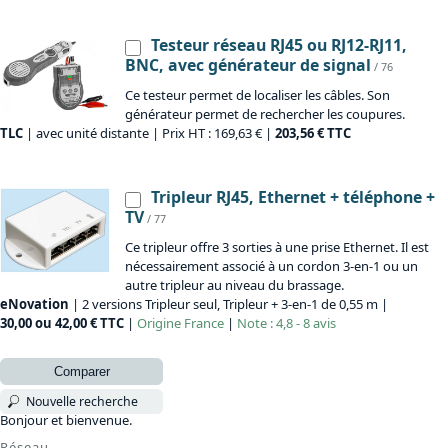
Testeur réseau RJ45 ou RJ12-RJ11,
BNC, avec générateur de signal
/ 76
Ce testeur permet de localiser les câbles. Son
générateur permet de rechercher les coupures.
TLC
| avec unité distante | Prix HT : 169,63 € |
203,56 € TTC
Tripleur RJ45, Ethernet + téléphone +
TV
/ 77
Ce tripleur offre 3 sorties à une prise Ethernet. Il est
nécessairement associé à un cordon 3-en-1 ou un
autre tripleur au niveau du brassage.
eNovation
| 2 versions Tripleur seul, Tripleur + 3-en-1 de 0,55 m |
30,00 ou 42,00 € TTC
|
Origine
France
|
Note : 4,8 - 8 avis
Comparer
Nouvelle recherche
Bonjour et bienvenue.
Réseau