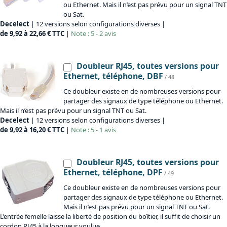
ou Ethernet. Mais il n’est pas prévu pour un signal TNT
ou Sat.
Decelect
| 12 versions selon configurations diverses |
de 9,92 à 22,66 € TTC
|
Note : 5 - 2 avis
Doubleur RJ45, toutes versions pour
Ethernet, téléphone, DBF
/ 48
Ce doubleur existe en de nombreuses versions pour
partager des signaux de type téléphone ou Ethernet.
Mais il n’est pas prévu pour un signal TNT ou Sat.
Decelect
| 12 versions selon configurations diverses |
de 9,92 à 16,20 € TTC
|
Note : 5 - 1 avis
Doubleur RJ45, toutes versions pour
Ethernet, téléphone, DPF
/ 49
Ce doubleur existe en de nombreuses versions pour
partager des signaux de type téléphone ou Ethernet.
Mais il n’est pas prévu pour un signal TNT ou Sat.
L’entrée femelle laisse la liberté de position du boîtier, il suffit de choisir un
cordon RJ45 à la longueur voulue.