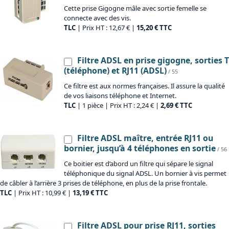
Cette prise Gigogne mâle avec sortie femelle se
connecte avec des vis.
TLC
| Prix HT : 12,67 € |
15,20 € TTC
Filtre ADSL en prise gigogne, sorties T
(téléphone) et RJ11 (ADSL)
/ 55
Ce filtre est aux normes françaises. Il assure la qualité
de vos liaisons téléphone et Internet.
TLC
| 1 pièce | Prix HT : 2,24 € |
2,69 € TTC
Filtre ADSL maître, entrée RJ11 ou
bornier, jusqu’à 4 téléphones en sortie
/ 56
Ce boitier est d’abord un filtre qui sépare le signal
téléphonique du signal ADSL. Un bornier à vis permet
de câbler à l’arrière 3 prises de téléphone, en plus de la prise frontale.
TLC
| Prix HT : 10,99 € |
13,19 € TTC
Filtre ADSL pour prise RJ11, sorties