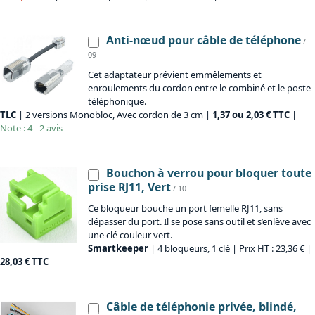
Anti-nœud pour câble de téléphone
/
09
Cet adaptateur prévient emmêlements et
enroulements du cordon entre le combiné et le poste
téléphonique.
TLC
| 2 versions Monobloc, Avec cordon de 3 cm |
1,37 ou 2,03 € TTC
|
Note : 4 - 2 avis
Bouchon à verrou pour bloquer toute
prise RJ11, Vert
/ 10
Ce bloqueur bouche un port femelle RJ11, sans
dépasser du port. Il se pose sans outil et s’enlève avec
une clé couleur vert.
Smartkeeper
| 4 bloqueurs, 1 clé | Prix HT : 23,36 € |
28,03 € TTC
Câble de téléphonie privée, blindé,