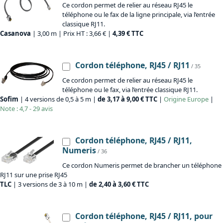
Ce cordon permet de relier au réseau RJ45 le
téléphone ou le fax de la ligne principale, via l’entrée
classique RJ11.
Casanova
| 3,00 m | Prix HT : 3,66 € |
4,39 € TTC
Cordon téléphone, RJ45 / RJ11
/ 35
Ce cordon permet de relier au réseau RJ45 le
téléphone ou le fax, via l’entrée classique RJ11.
Sofim
| 4 versions de 0,5 à 5 m |
de 3,17 à 9,00 € TTC
|
Origine
Europe
|
Note : 4,7 - 29 avis
Cordon téléphone, RJ45 / RJ11,
Numeris
/ 36
Ce cordon Numeris permet de brancher un téléphone
RJ11 sur une prise RJ45
TLC
| 3 versions de 3 à 10 m |
de 2,40 à 3,60 € TTC
Cordon téléphone, RJ45 / RJ11, pour