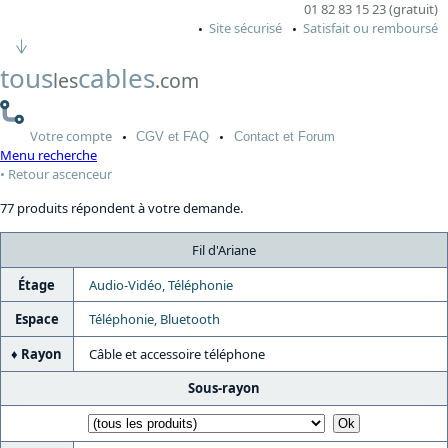
01 82 83 15 23 (gratuit)
Site sécurisé
Satisfait ou remboursé
tous
cables
les
.com
Votre
compte
CGV
et FAQ
Contact
et Forum
Menu recherche
Retour ascenceur
77 produits répondent à votre demande.
Fil d'Ariane
Étage
Audio-Vidéo, Téléphonie
Espace
Téléphonie, Bluetooth
Rayon
Câble et accessoire téléphone
Sous-rayon