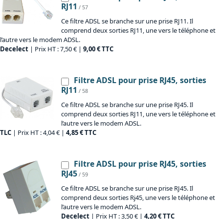
RJ11
/ 57
Ce filtre ADSL se branche sur une prise RJ11. Il
comprend deux sorties RJ11, une vers le téléphone et
l’autre vers le modem ADSL.
Decelect
| Prix HT : 7,50 € |
9,00 € TTC
Filtre ADSL pour prise RJ45, sorties
RJ11
/ 58
Ce filtre ADSL se branche sur une prise RJ45. Il
comprend deux sorties RJ11, une vers le téléphone et
l’autre vers le modem ADSL.
TLC
| Prix HT : 4,04 € |
4,85 € TTC
Filtre ADSL pour prise RJ45, sorties
RJ45
/ 59
Ce filtre ADSL se branche sur une prise RJ45. Il
comprend deux sorties Rj45, une vers le téléphone et
l’autre vers le modem ADSL.
Decelect
| Prix HT : 3,50 € |
4,20 € TTC