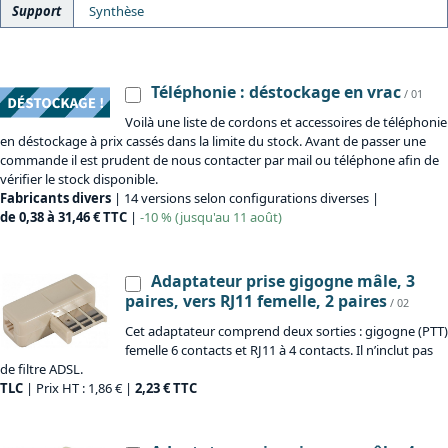
Support
Synthèse
Téléphonie : déstockage en vrac
/ 01
Voilà une liste de cordons et accessoires de téléphonie
en déstockage à prix cassés dans la limite du stock. Avant de passer une
commande il est prudent de nous contacter par mail ou téléphone afin de
vérifier le stock disponible.
Fabricants divers
| 14 versions selon configurations diverses |
de 0,38 à 31,46 € TTC
|
-10 % (jusqu'au 11 août)
Adaptateur prise gigogne mâle, 3
paires, vers RJ11 femelle, 2 paires
/ 02
Cet adaptateur comprend deux sorties : gigogne (PTT)
femelle 6 contacts et RJ11 à 4 contacts. Il n’inclut pas
de filtre ADSL.
TLC
| Prix HT : 1,86 € |
2,23 € TTC