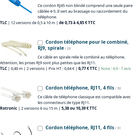
Ce cordon RJ45 non blindé comprend une seule paire
câblée 4-5. Il sert au brassage ou raccordement du
téléphone.
TLC
| 12 versions de 0,5 à 10 m |
de 0,73 à 4,85 € TTC
Cordon téléphone pour le combiné,
RJ9, spirale
/ 29
Ce câble en spirale relie le combiné au téléphone.
Attention, les prises RJ9 sont plus petites que les RJ11.
TLC
| 0,40 m | 2 versions | Prix HT : 0,64 € |
0,77 € TTC
|
Note : 4,9 - 7 avis
Cordon téléphone, RJ11, 4 fils
/ 30
Ce câble de téléphone classique est compatible avec
les connecteurs de type RJ11.
Rotronic
| 2 versions 6 ou 15 m |
5,38 ou 10,39 € TTC
Cordon téléphone, RJ11, 4 fils
/ 31