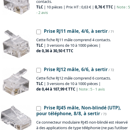
contacts.
TLC
| 10 pièces | Prix HT : 0,63 € |
0,76 € TTC
|
Note : 5
- 2 avis
Prise RJ11 mâle, 4/6, à sertir
/ 71
Cette fiche RJ11 mâle comprend 4 contacts.
TLC
| 3 versions de 10 à 1000 pièces |
de 0,36 à 30,50 € TTC
Prise RJ12 mâle, 6/6, à sertir
/ 72
Cette fiche RJ12 mâle comprend 6 contacts.
TLC
| 3 versions de 10 à 1000 pièces |
de 0,44 à 107,99 € TTC
|
Note : 5 - 1 avis
Prise RJ45 mâle, Non-blindé (UTP),
pour téléphone, 8/8, à sertir
/ 73
Ce connecteur modulaire RJ45 non-blindé est réservé
à des applications de type téléphonie (ne pas l’utiliser